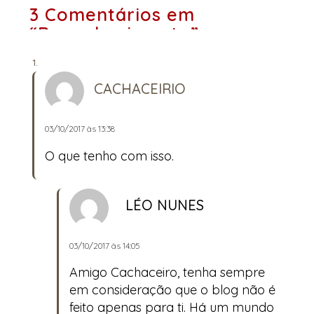
3 Comentários em
“Reconhecimento”
CACHACEIRIO
03/10/2017 às 13:38
O que tenho com isso.
LÉO NUNES
03/10/2017 às 14:05
Amigo Cachaceiro, tenha sempre
em consideração que o blog não é
feito apenas para ti. Há um mundo