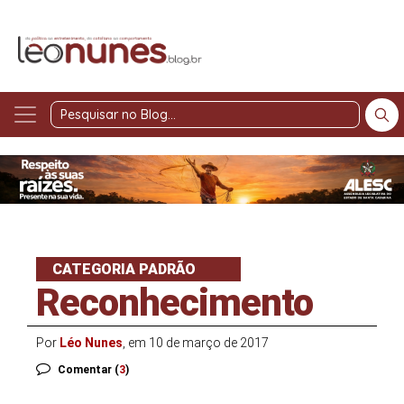
Pesquisar
no
Blog
CATEGORIA PADRÃO
Reconhecimento
Por
Léo Nunes
, em 10 de março de 2017
Comentar (
3
)