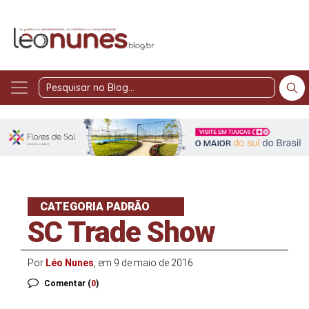
Pesquisar
no
Blog
CATEGORIA PADRÃO
SC Trade Show
Por
Léo Nunes
, em 9 de maio de 2016
Comentar (
0
)