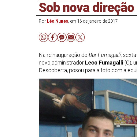
Sob nova direção
Por
Léo Nunes
, em 16 de janeiro de 2017
Na reinauguração do
Bar Fumagalli
, sexta
novo administrador
Leco Fumagalli
(C), 
Descoberta, posou para a foto com a equ