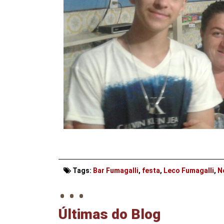
. . .
Tags:
Bar Fumagalli
,
festa
,
Leco Fumagalli
,
N
Últimas do Blog