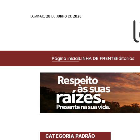
DOMINGO,
28
DE
JUNHO
DE
2026
Página inicial
LINHA DE FRENTE
Editorias
CATEGORIA PADRÃO