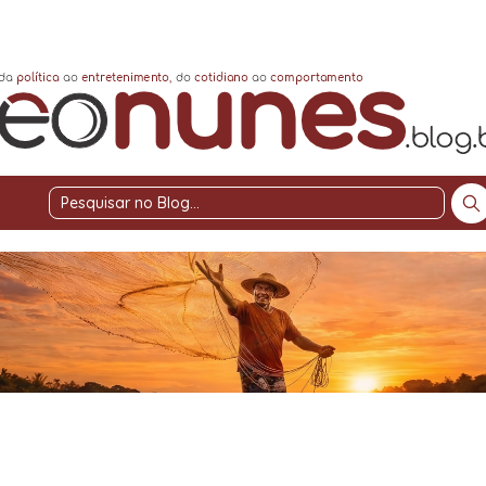
Pesquisar
no
Blog