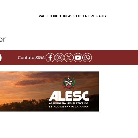
VALE DO RIO TIJUCAS
E
COSTA ESMERALDA
Contato
|
SIGA: