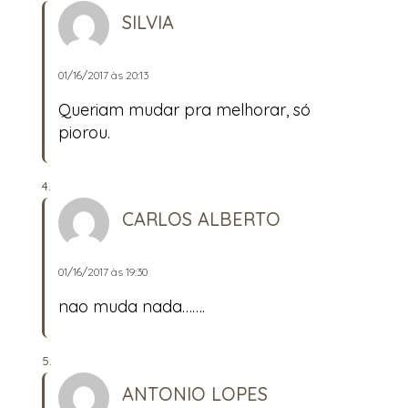
SILVIA
01/16/2017 às 20:13
Queriam mudar pra melhorar, só
piorou.
CARLOS ALBERTO
01/16/2017 às 19:30
nao muda nada…….
ANTONIO LOPES