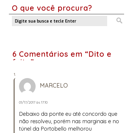
O que você procura?
6 Comentários em “Dito e
feito”
MARCELO
01/17/2017 às 17:10
Debaixo da ponte eu até concordo que
não resolveu, porém nas marginais e no
túnel da Portobello melhorou