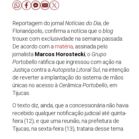
Reportagem do jornal
Notícias do Dia
, de
Florianópolis, confirma a notícia que o
blog
trouxe com exclusividade na semana passada.
De acordo com a
matéria
, assinada pelo
jornalista
Marcos Horostecki
, o
Grupo
Portobello
ratifica que ingressou com ação na
Justiça contra a
Autopista Litoral Sul
, na intenção
de reverter a implantação do sistema de mãos
únicas no acesso à
Cerâmica Portobello
, em
Tijucas.
O texto diz, ainda, que a concessionária não havia
recebido qualquer notificação judicial até quinta-
feira (12); e que uma reunião, na prefeitura de
Tijucas, na sexta-feira (13), trataria desse tema.