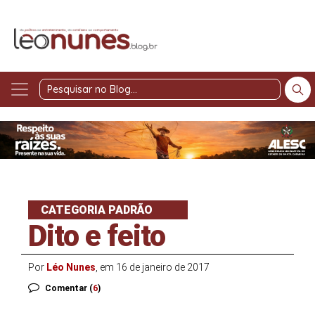
Pesquisar
no
Blog
CATEGORIA PADRÃO
Dito e feito
Por
Léo Nunes
, em 16 de janeiro de 2017
Comentar (
6
)