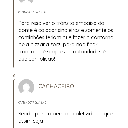
01/16/2017 às 18:08
Para resolver o trânsito embaixo dá
ponte é colocar sinaleiras e somente os
caminhões teriam que fazer o contorno
pela pizzaria zorzi para não ficar
trancado, é simples as autoridades é
que complicao!!!!
CACHACEIRO
01/16/2017 às 16:40
Sendo para o bem na coletividade, que
assim seja.