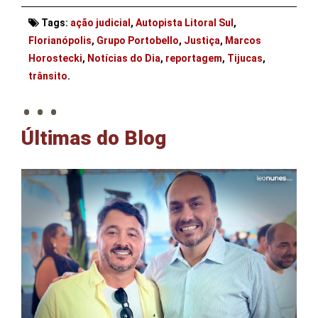
Tags:
ação judicial
,
Autopista Litoral Sul
,
Florianópolis
,
Grupo Portobello
,
Justiça
,
Marcos
Horostecki
,
Notícias do Dia
,
reportagem
,
Tijucas
,
. . .
trânsito
.
Últimas do Blog