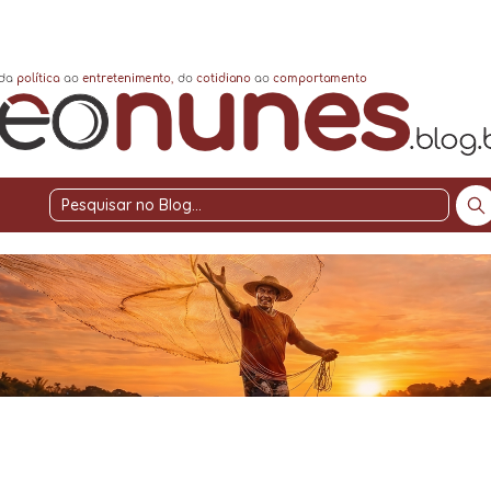
Pesquisar
no
Blog