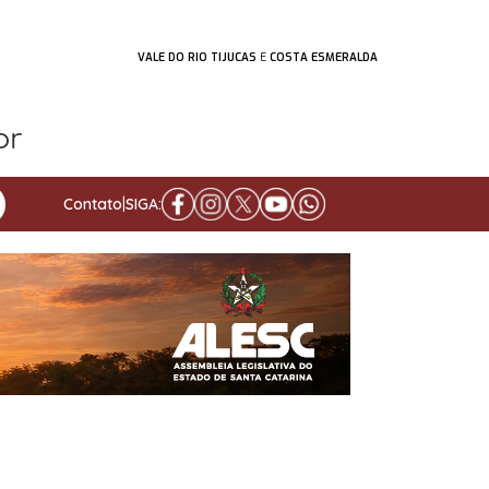
VALE DO RIO TIJUCAS
E
COSTA ESMERALDA
Contato
|
SIGA: