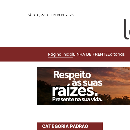
SÁBADO,
27
DE
JUNHO
DE
2026
Página inicial
LINHA DE FRENTE
Editorias
CATEGORIA PADRÃO