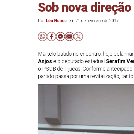
Sob nova direção
Por
Léo Nunes
, em 21 de fevereiro de 2017
Martelo batido no encontro, hoje pela ma
Anjos
e o deputado estadual
Serafim V
o PSDB de Tijucas. Conforme antecipado
partido passa por uma revitalização, tant