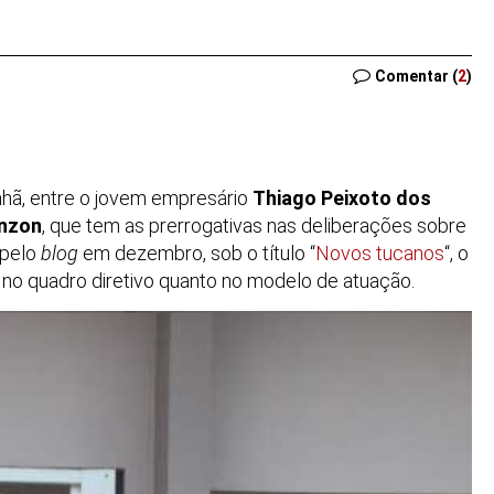
Comentar (
2
)
nhã, entre o jovem empresário
Thiago Peixoto dos
enzon
, que tem as prerrogativas nas deliberações sobre
 pelo
blog
em dezembro, sob o título “
Novos tucanos
“, o
o no quadro diretivo quanto no modelo de atuação.