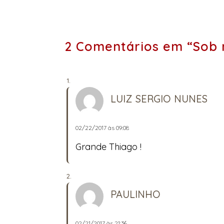
2 Comentários em “Sob 
LUIZ SERGIO NUNES
02/22/2017 às 09:08
Grande Thiago !
PAULINHO
02/21/2017 às 21:36