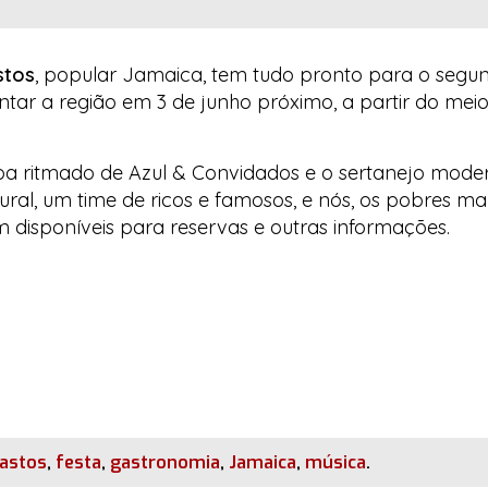
stos
, popular Jamaica, tem tudo pronto para o seg
tar a região em 3 de junho próximo, a partir do meio-
ba ritmado de
Azul & Convidados
e o sertanejo mode
ural, um time de ricos e famosos, e nós, os pobres ma
m disponíveis para reservas e outras informações.
astos
,
festa
,
gastronomia
,
Jamaica
,
música
.