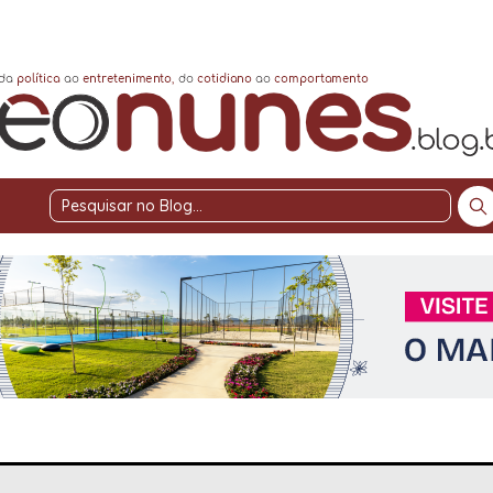
Pesquisar
no
Blog