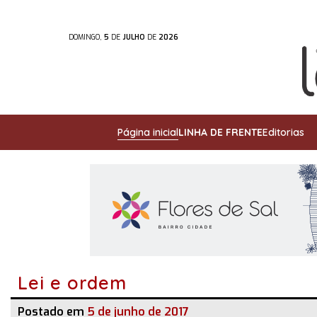
DOMINGO,
5
DE
JULHO
DE
2026
Página inicial
LINHA DE FRENTE
Editorias
Lei e ordem
Postado em
5 de junho de 2017