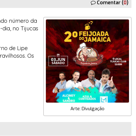
Comentar (
0
)
undo número da
dia, no Tijucas
rno de
Lipe
ravilhosos. Os
Arte: Divulgação