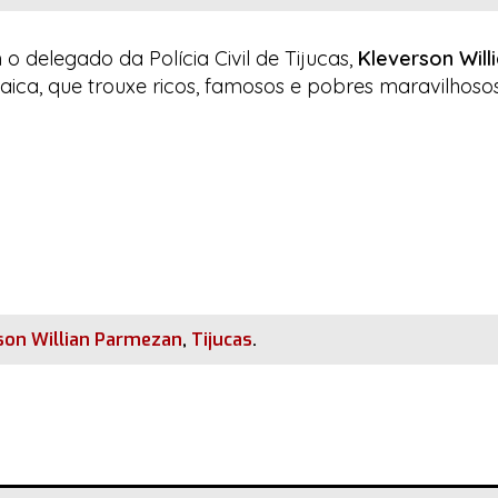
o delegado da Polícia Civil de Tijucas,
Kleverson Wil
aica
, que trouxe ricos, famosos e pobres maravilhoso
son Willian Parmezan
,
Tijucas
.