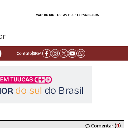
VALE DO RIO TIJUCAS
E
COSTA ESMERALDA
Contato
|
SIGA:
Comentar (
0
)