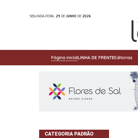
SEGUNDA-FEIRA,
29
DE
JUNHO
DE
2026
Página inicial
LINHA DE FRENTE
Editorias
CATEGORIA PADRÃO