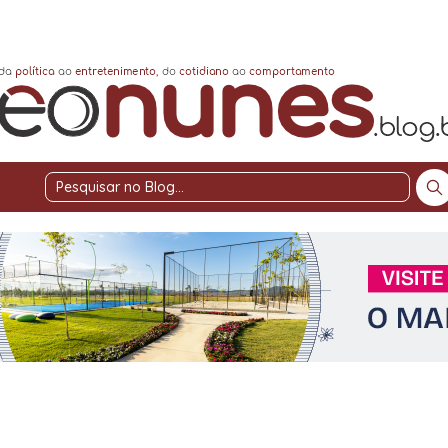
Pesquisar
no
Blog