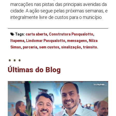
marcações nas pistas das principais avenidas da
cidade. A ação segue pelas próximas semanas, e
integralmente livre de custos para o município.
Tags:
carta aberta
,
Construtora Pasqualotto
,
Itapema
,
Lindomar Pasqualotto
,
mensagens
,
Nilza
. . .
Simas
,
parceria
,
sem custos
,
sinalização
,
trânsito
.
Últimas do Blog