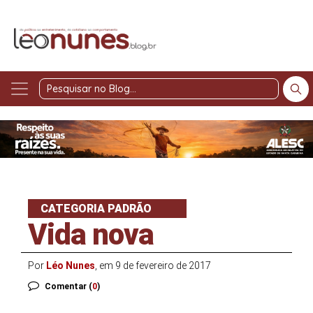
Pesquisar
no
Blog
CATEGORIA PADRÃO
Vida nova
Por
Léo Nunes
, em 9 de fevereiro de 2017
Comentar (
0
)