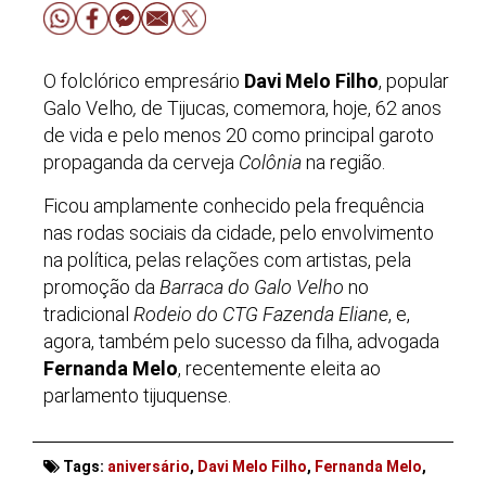
O folclórico empresário
Davi Melo Filho
, popular
Galo Velho
,
de Tijucas, comemora, hoje, 62 anos
de vida e pelo menos 20 como principal garoto
propaganda da cerveja
Colônia
na região.
Ficou amplamente conhecido pela frequência
nas rodas sociais da cidade, pelo envolvimento
na política, pelas relações com artistas, pela
promoção da
Barraca do Galo Velho
no
tradicional
Rodeio do CTG Fazenda Eliane
, e,
agora, também pelo sucesso da filha, advogada
Fernanda Melo
, recentemente eleita ao
parlamento tijuquense.
Tags:
aniversário
,
Davi Melo Filho
,
Fernanda Melo
,