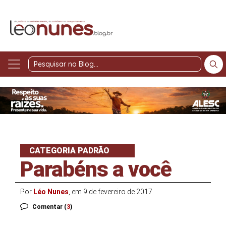
Pesquisar
no
Blog
CATEGORIA PADRÃO
Parabéns a você
Por
Léo Nunes
, em 9 de fevereiro de 2017
Comentar (
3
)