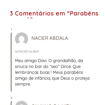
3 Comentários em “Parabéns
a você”
NACIER ABDALA.
02/10/2017 às 06:47
Meu amigo Davi. O grandalhão, da
sinuca no bar do “seo” Dirce. Que
lembranças boas ! Meus parabéns
amigo de infância, que Deus o proteja
sempre.