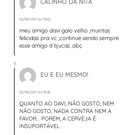
CALINHO DA NITA
02/09/2017 às 19:42
meu amigo davi galo velho ,muintas
felicidas pra vc ,continue sendo sempre
esse amigo d tijucas ,abç
EU E EU MESMO!
02/09/2017 às 16:08
QUANTO AO DAVI, NÃO GOSTO, NEM
NÃO GOSTO, NADA CONTRA NEM A
FAVOR… PORÉM, A CERVEJA É
INSUPORTÁVEL.