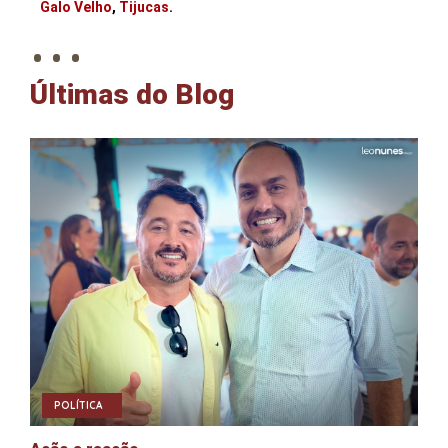
. . .
Galo Velho
,
Tijucas
.
Últimas do Blog
POLÍTICA