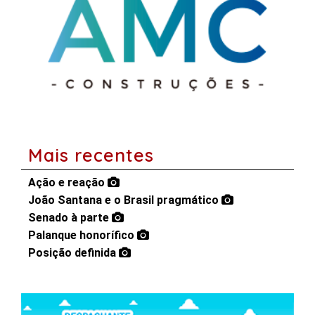
Mais recentes
Ação e reação
João Santana e o Brasil pragmático
Senado à parte
Palanque honorífico
Posição definida