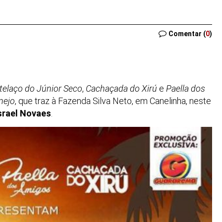
Comentar (
0
)
telaço do Júnior Seco
,
Cachaçada do Xirú
e
Paella dos
nejo
, que traz à Fazenda Silva Neto, em Canelinha, neste
srael Novaes
.