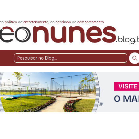
Pesquisar
no
Blog