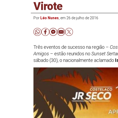
Virote
Por
Léo Nunes
, em 26 de julho de 2016
Três eventos de sucesso na região –
Cos
Amigos
– estão reunidos no
Sunset Serta
sábado (30), o nacionalmente aclamado
I