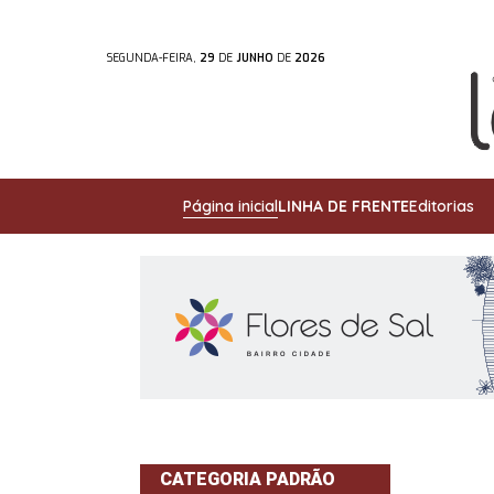
SEGUNDA-FEIRA,
29
DE
JUNHO
DE
2026
Página inicial
LINHA DE FRENTE
Editorias
CATEGORIA PADRÃO