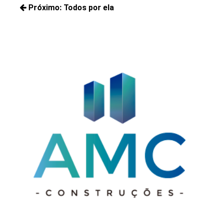
de
Próximo:
Todos por ela
Posts
Post
Próximos
anteriores:
posts: