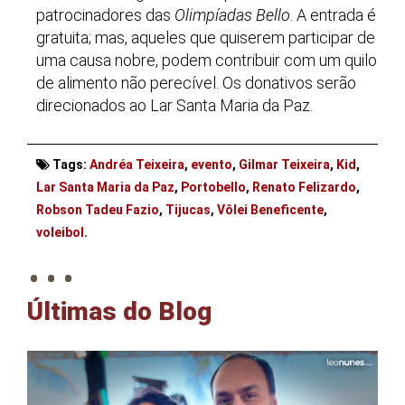
patrocinadores das
Olimpíadas Bello
. A entrada é
gratuita; mas, aqueles que quiserem participar de
uma causa nobre, podem contribuir com um quilo
de alimento não perecível. Os donativos serão
direcionados ao Lar Santa Maria da Paz.
Tags:
Andréa Teixeira
,
evento
,
Gilmar Teixeira
,
Kid
,
Lar Santa Maria da Paz
,
Portobello
,
Renato Felizardo
,
Robson Tadeu Fazio
,
Tijucas
,
Vôlei Beneficente
,
. . .
voleibol
.
Últimas do Blog