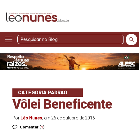
Pesquisar
no
Blog
CATEGORIA PADRÃO
Vôlei Beneficente
Por
Léo Nunes
, em 26 de outubro de 2016
Comentar (
1
)