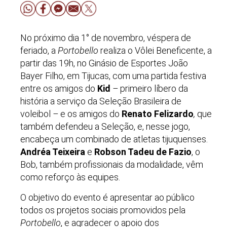
No próximo dia 1° de novembro, véspera de
feriado, a
Portobello
realiza o Vôlei Beneficente, a
partir das 19h, no Ginásio de Esportes João
Bayer Filho, em Tijucas, com uma partida festiva
entre os amigos do
Kid
–
primeiro líbero da
história a serviço da Seleção Brasileira de
voleibol
–
e os amigos do
Renato Felizardo
,
que
também defendeu a Seleção, e, nesse jogo,
encabeça um combinado de atletas tijuquenses.
Andréa Teixeira
e
Robson Tadeu de Fazio
, o
Bob, também profissionais da modalidade, vêm
como reforço às equipes.
O objetivo do evento é apresentar ao público
todos os projetos sociais promovidos pela
Portobello
, e agradecer o apoio dos