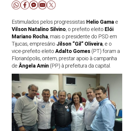
Estimulados pelos progressistas
Helio Gama
e
Vilson Natalino Silvino
, o prefeito eleito
Elói
Mariano Rocha
, mais o presidente do PSD em
Tijucas, empresário
Jilson “Gil” Oliveira
, e o
vice-prefeito eleito
Adalto Gomes
(PT) foram a
Florianópolis, ontem, prestar apoio à campanha
de
Ângela Amin
(PP) à prefeitura da capital.