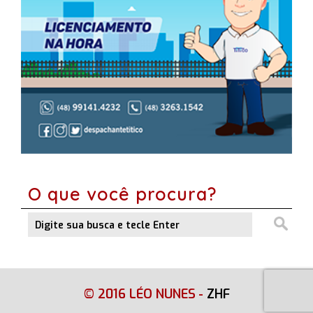
O que você procura?
© 2016 LÉO NUNES
-
ZHF