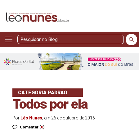
Pesquisar
no
Blog
CATEGORIA PADRÃO
Todos por ela
Por
Léo Nunes
, em 26 de outubro de 2016
Comentar (
0
)