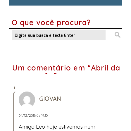
O que você procura?
Um comentário em “Abril da
convenção”
GIOVANI
04/12/2016 às 19:10
Amigo Leo hoje estivemos num