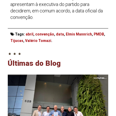
apresentam à executiva do partido para
decidirem, em comum acordo, a data oficial da
convenção.
Tags:
abril
,
convenção
,
data
,
Elmis Mannrich
,
PMDB
,
. . .
Tijucas
,
Valério Tomazi
.
Últimas do Blog