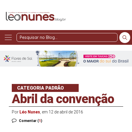
Pesquisar
no
Blog
CATEGORIA PADRÃO
Abril da convenção
Por
Léo Nunes
, em 12 de abril de 2016
Comentar (
1
)