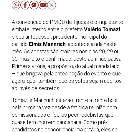
A convenção do PMDB de Tijucas e o inquietante
embate interno entre o prefeito
Valério Tomazi
e seu antecessor, presidente municipal do
partido
Elmis Mannrich
, acontece ainda neste
mês. As apostas são maiores nos dias 20, 29 ou
30, mas, dito e confirmado, deste abril não passa.
Primeira vitória, a propósito, do atual mandatário
– que brigava pela antecipação do evento e que,
agora, quer também que os votos sejam abertos
ao invés de secretos.
Tomazi e Mannrich estarão frente a frente hoje,
pela primeira vez desde a fatídica reunião com
comissionados e líderes peemedebistas que
quase terminou em pancadaria. Como pré-
candidatos na concorrência majoritária, eles se