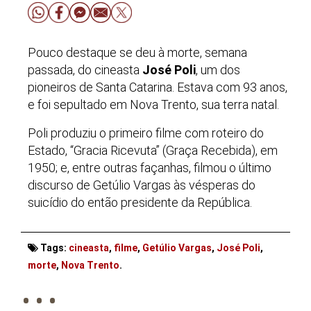
Pouco destaque se deu à morte, semana
passada, do cineasta
José Poli
, um dos
pioneiros de Santa Catarina. Estava com 93 anos,
e foi sepultado em Nova Trento, sua terra natal.
Poli produziu o primeiro filme com roteiro do
Estado, “Gracia Ricevuta” (Graça Recebida), em
1950; e, entre outras façanhas, filmou o último
discurso de Getúlio Vargas às vésperas do
suicídio do então presidente da República.
Tags:
cineasta
,
filme
,
Getúlio Vargas
,
José Poli
,
. . .
morte
,
Nova Trento
.