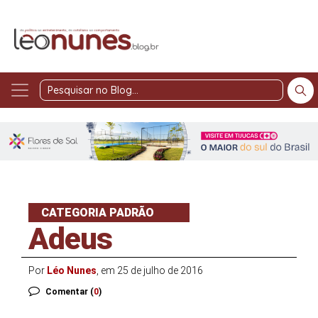
Pesquisar
no
Blog
CATEGORIA PADRÃO
Adeus
Por
Léo Nunes
, em 25 de julho de 2016
Comentar (
0
)