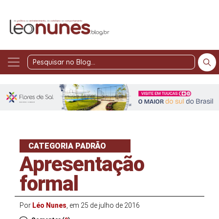
Pesquisar
no
Blog
CATEGORIA PADRÃO
Apresentação
formal
Por
Léo Nunes
, em 25 de julho de 2016