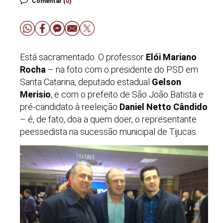
Comentar (
0
)
Está sacramentado. O professor
Elói Mariano
Rocha
– na foto com o presidente do PSD em
Santa Catarina, deputado estadual
Gelson
Merisio
, e com o prefeito de São João Batista e
pré-candidato à reeleição
Daniel Netto Cândido
– é, de fato, doa a quem doer, o representante
peessedista na sucessão municipal de Tijucas.