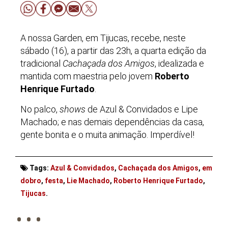
A nossa Garden, em Tijucas, recebe, neste
sábado (16), a partir das 23h, a quarta edição da
tradicional
Cachaçada dos Amigos
, idealizada e
mantida com maestria pelo jovem
Roberto
Henrique Furtado
.
No palco,
shows
de Azul & Convidados e Lipe
Machado; e nas demais dependências da casa,
gente bonita e o muita animação. Imperdível!
Tags:
Azul & Convidados
,
Cachaçada dos Amigos
,
em
dobro
,
festa
,
Lie Machado
,
Roberto Henrique Furtado
,
. . .
Tijucas
.