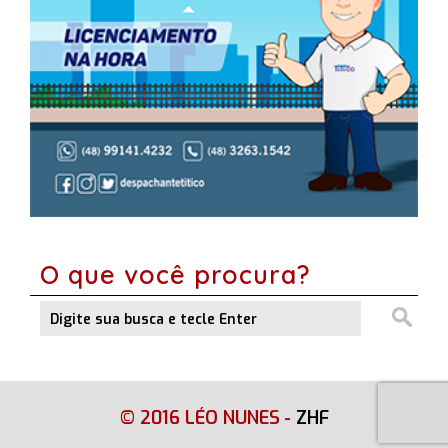
O que você procura?
© 2016 LÉO NUNES
-
ZHF