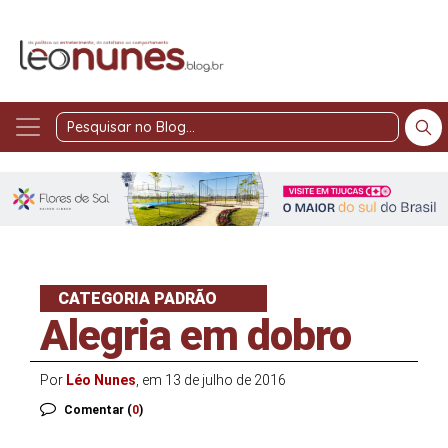
Pesquisar
no
Blog
CATEGORIA PADRÃO
Alegria em dobro
Por
Léo Nunes
, em 13 de julho de 2016
Comentar (
0
)