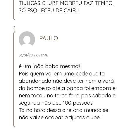
TIJUCAS CLUBE MORREU FAZ TEMPO,
SÓ ESQUECEU DE CAIR!!!!
PAULO
03/01/2017 às 17:46
é um joão bobo mesmo!!
Pois quem vai em uma cede que ta
abandonada não deve ter nem alvará
do bombeiro até a banda foi embora e
nem tocou na terça feira pois sábado e
segunda não deu 100 pessoas
Ta na hora dessa diretoria munda se
não vai se acabar o tijucas clube!!