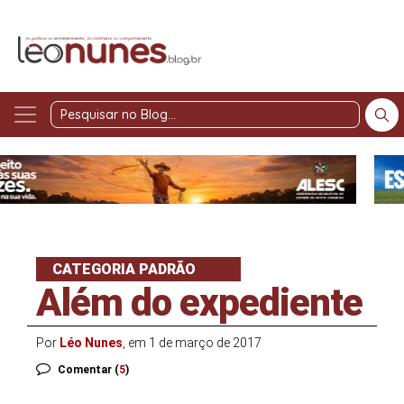
Pesquisar
no
Blog
CATEGORIA PADRÃO
Além do expediente
Por
Léo Nunes
, em 1 de março de 2017
Comentar (
5
)