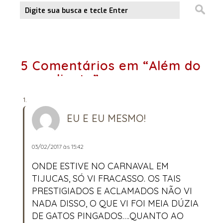
5 Comentários em “Além do
expediente”
EU E EU MESMO!
03/02/2017 às 15:42
ONDE ESTIVE NO CARNAVAL EM
TIJUCAS, SÓ VI FRACASSO. OS TAIS
PRESTIGIADOS E ACLAMADOS NÃO VI
NADA DISSO, O QUE VI FOI MEIA DÚZIA
DE GATOS PINGADOS….QUANTO AO