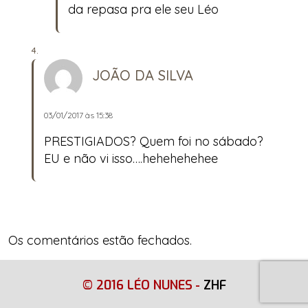
da repasa pra ele seu Léo
JOÃO DA SILVA
03/01/2017 às 15:38
PRESTIGIADOS? Quem foi no sábado?
EU e não vi isso….hehehehehee
Os comentários estão fechados.
© 2016 LÉO NUNES
-
ZHF