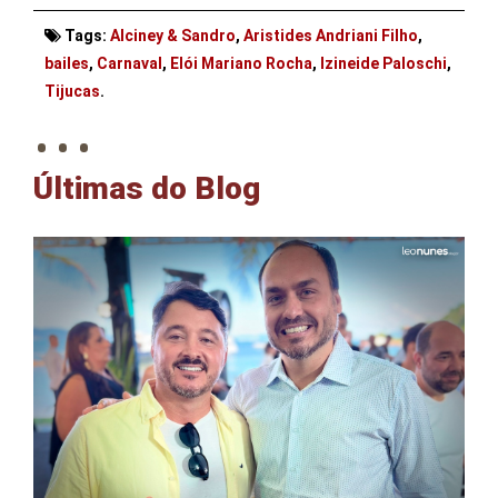
Tags:
Alciney & Sandro
,
Aristides Andriani Filho
,
bailes
,
Carnaval
,
Elói Mariano Rocha
,
Izineide Paloschi
,
. . .
Tijucas
.
Últimas do Blog