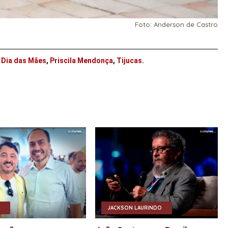
Foto: Anderson de Castro
,
Dia das Mães
,
Priscila Mendonça
,
Tijucas
.
JACKSON LAURINDO