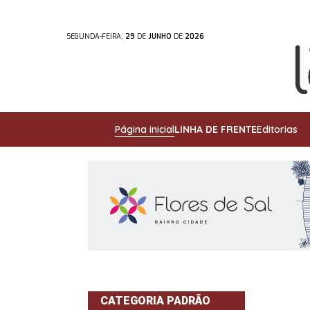
SEGUNDA-FEIRA,
29
DE
JUNHO
DE
2026
Página inicial
LINHA DE FRENTE
Editorias
CATEGORIA PADRÃO