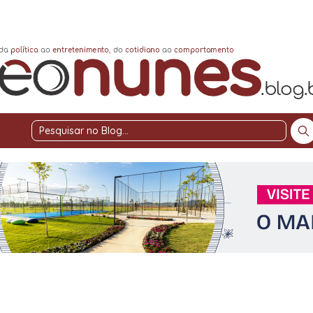
Pesquisar
no
Blog