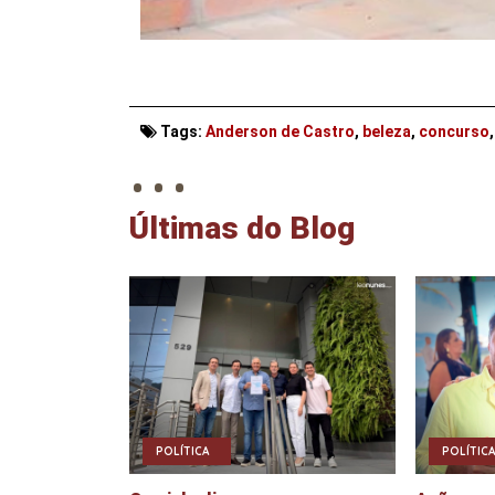
. . .
Tags:
Anderson de Castro
,
beleza
,
concurso
Últimas do Blog
POLÍTICA
POLÍTICA