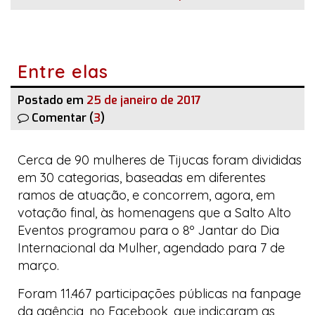
Entre elas
Postado em
25 de janeiro de 2017
Comentar (
3
)
Cerca de 90 mulheres de Tijucas foram divididas
em 30 categorias, baseadas em diferentes
ramos de atuação, e concorrem, agora, em
votação final, às homenagens que a
Salto Alto
Eventos
programou para o
8º
Jantar do Dia
Internacional da Mulher
, agendado para 7 de
março.
Foram 11.467 participações públicas na
fanpage
da agência, no
Facebook
, que indicaram as