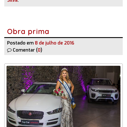
Silva
.
Obra prima
Postado em
8 de julho de 2016
Comentar (
0
)