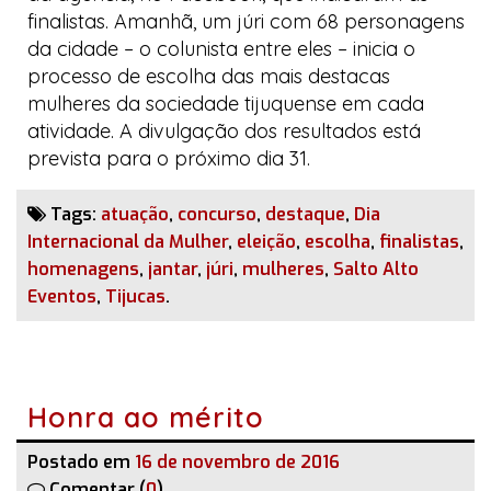
finalistas. Amanhã, um júri com 68 personagens
da cidade – o
colunista
entre eles – inicia o
processo de escolha das mais destacas
mulheres da sociedade tijuquense em cada
atividade. A divulgação dos resultados está
prevista para o próximo dia 31.
Tags:
atuação
,
concurso
,
destaque
,
Dia
Internacional da Mulher
,
eleição
,
escolha
,
finalistas
,
homenagens
,
jantar
,
júri
,
mulheres
,
Salto Alto
Eventos
,
Tijucas
.
Honra ao mérito
Postado em
16 de novembro de 2016
Comentar (
0
)