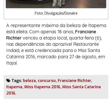
Foto: Divulgação/Donaire
A representante máxima da beleza de Itapema
está eleita. Com apenas 18 anos,
Franciane
Richter
venceu a etapa local, quarta-feira (6),
nas dependências do aprazível Restaurante
Indaiá, e está credenciada para o Miss Santa
Catarina 2016, marcado para 27 de agosto, em
Itajaí.
Tags:
beleza
,
concurso
,
Franciane Richter
,
Itapema
,
Miss Itapema 2016
,
Miss Santa Catarina
2016
.