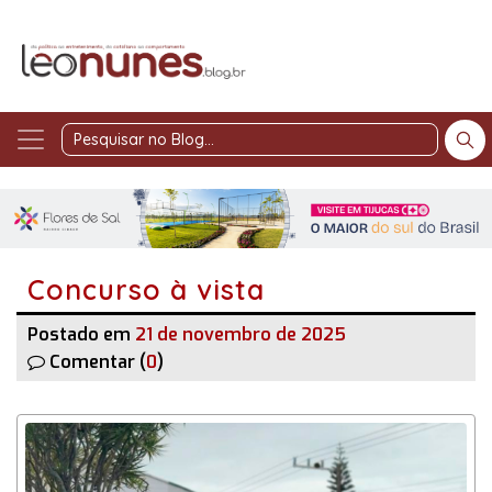
Pesquisar
no
Blog
Concurso à vista
Postado em
21 de novembro de 2025
Comentar (
0
)