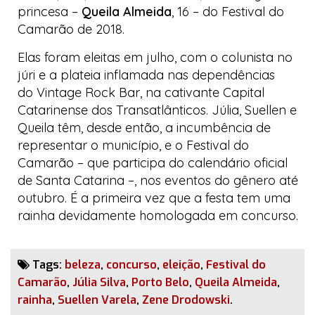
princesa –
Queila Almeida
, 16 – do Festival do
Camarão de 2018.
Elas foram eleitas em julho, com o
colunista
no
júri e a plateia inflamada nas dependências
do
Vintage Rock Bar
, na cativante
Capital
Catarinense dos Transatlânticos
. Júlia, Suellen e
Queila têm, desde então, a incumbência de
representar o município, e o Festival do
Camarão – que participa do calendário oficial
de Santa Catarina –, nos eventos do gênero até
outubro. É a primeira vez que a festa tem uma
rainha devidamente homologada em concurso.
Tags:
beleza
,
concurso
,
eleição
,
Festival do
Camarão
,
Júlia Silva
,
Porto Belo
,
Queila Almeida
,
rainha
,
Suellen Varela
,
Zene Drodowski
.