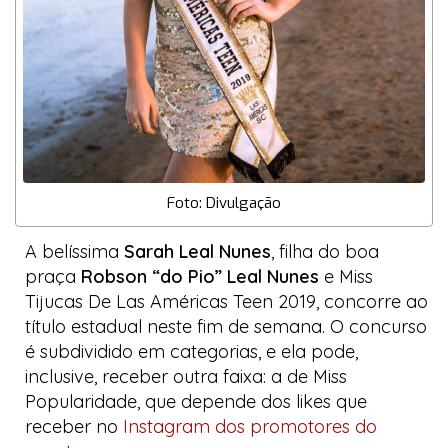
Foto: Divulgação
A belíssima
Sarah Leal Nunes
, filha do
boa
praça
Robson “do Pio” Leal Nunes
e
Miss
Tijucas De Las Américas Teen 2019
, concorre ao
título estadual neste fim de semana. O concurso
é subdividido em categorias, e ela pode,
inclusive, receber outra faixa: a de
Miss
Popularidade
, que depende dos
likes
que
receber no
Instagram
dos promotores do