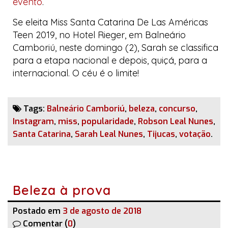
evento
.
Se eleita
Miss Santa Catarina De Las Américas
Teen 2019
, no
Hotel Rieger
, em Balneário
Camboriú, neste domingo (2), Sarah se classifica
para a etapa nacional e depois, quiçá, para a
internacional. O céu é o limite!
Tags:
Balneário Camboriú
,
beleza
,
concurso
,
Instagram
,
miss
,
popularidade
,
Robson Leal Nunes
,
Santa Catarina
,
Sarah Leal Nunes
,
Tijucas
,
votação
.
Beleza à prova
Postado em
3 de agosto de 2018
Comentar (
0
)