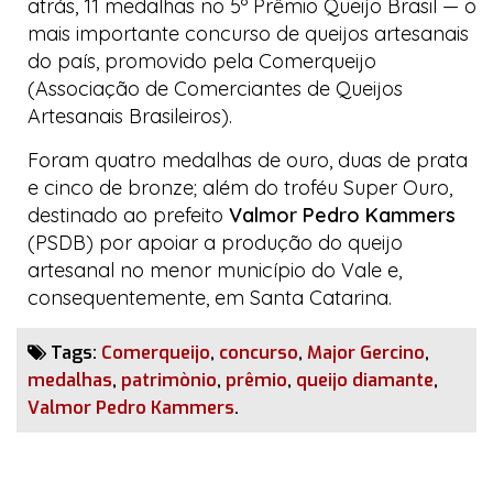
atrás, 11 medalhas no
5º Prêmio Queijo Brasil
— o
mais importante concurso de queijos artesanais
do país, promovido pela Comerqueijo
(Associação de Comerciantes de Queijos
Artesanais Brasileiros).
Foram quatro medalhas de ouro, duas de prata
e cinco de bronze; além do troféu
Super Ouro
,
destinado ao prefeito
Valmor Pedro Kammers
(PSDB) por apoiar a produção do queijo
artesanal no menor município do Vale e,
consequentemente, em Santa Catarina.
Tags:
Comerqueijo
,
concurso
,
Major Gercino
,
medalhas
,
patrimònio
,
prêmio
,
queijo diamante
,
Valmor Pedro Kammers
.