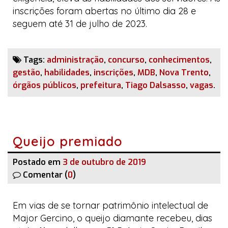
inscrições foram abertas no último dia 28 e
seguem até 31 de julho de 2023.
Tags:
administração
,
concurso
,
conhecimentos
,
gestão
,
habilidades
,
inscrições
,
MDB
,
Nova Trento
,
órgãos públicos
,
prefeitura
,
Tiago Dalsasso
,
vagas
.
Queijo premiado
Postado em
3 de outubro de 2019
Comentar (
0
)
Em vias de se tornar patrimônio intelectual de
Major Gercino, o queijo diamante recebeu, dias