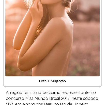
Foto: Divulgação
A região tem uma belíssima representante no
concurso
Miss Mundo Brasil 2017
, neste sábado
(12), em Angra dos Reis, no Rio de Janeiro.