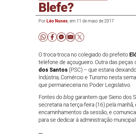
Blefe?
Por
Léo Nunes
, em 11 de maio de 2017
O troca-troca no colegiado do prefeito
El
telefone de açougueiro. Outra das peças
dos Santos
(PSC)
–
que estaria deixand
Indústria, Comércio e Turismo nesta sem
que permaneceria no Poder Legislativo.
Fontes do
blog
garantem que Sieno dos S
secretaria na terça-feira (16) pela manhã, 
encaminhamentos da sessão, e comunicar 
para se dedicar à administração municipal
…