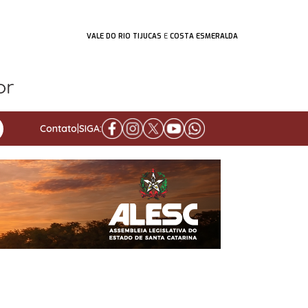
VALE DO RIO TIJUCAS
E
COSTA ESMERALDA
Contato
|
SIGA: