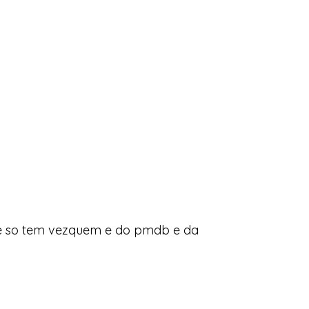
e so tem vezquem e do pmdb e da