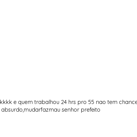
kkk e quem trabalhou 24 hrs pro 55 nao tem chanc
e absurdo,mudarfazmau senhor prefeito