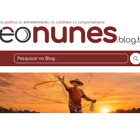
Pesquisar
no
Blog