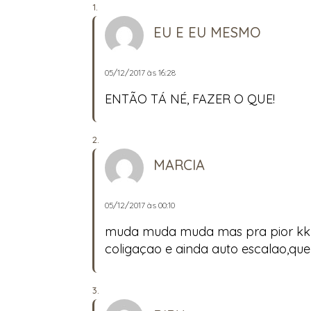
EU E EU MESMO
05/12/2017 às 16:28
ENTÃO TÁ NÉ, FAZER O QUE!
MARCIA
05/12/2017 às 00:10
muda muda muda mas pra pior kkk
coligaçao e ainda auto escalao,qu