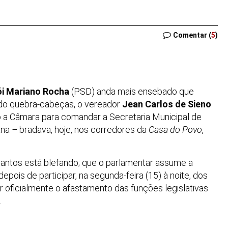
Comentar (
5
)
ói Mariano Rocha
(PSD) anda mais ensebado que
 do quebra-cabeças, o vereador
Jean Carlos de Sieno
o a Câmara para comandar a Secretaria Municipal de
ana
–
bradava, hoje, nos corredores da
Casa do Povo
,
antos está blefando; que o parlamentar assume a
depois de participar, na segunda-feira (15) à noite, dos
oficialmente o afastamento das funções legislativas
.