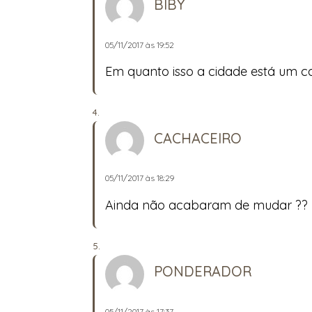
BIBY
05/11/2017 às 19:52
Em quanto isso a cidade está um c
CACHACEIRO
05/11/2017 às 18:29
Ainda não acabaram de mudar ??
PONDERADOR
05/11/2017 às 17:37