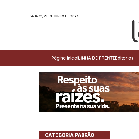
SÁBADO,
27
DE
JUNHO
DE
2026
Página inicial
LINHA DE FRENTE
Editorias
CATEGORIA PADRÃO