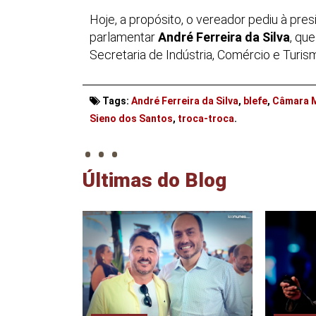
Hoje, a propósito, o vereador pediu à pre
parlamentar
André Ferreira da Silva
, qu
Secretaria de Indústria, Comércio e Turis
Tags:
André Ferreira da Silva
,
blefe
,
Câmara M
. . .
Sieno dos Santos
,
troca-troca
.
Últimas do Blog