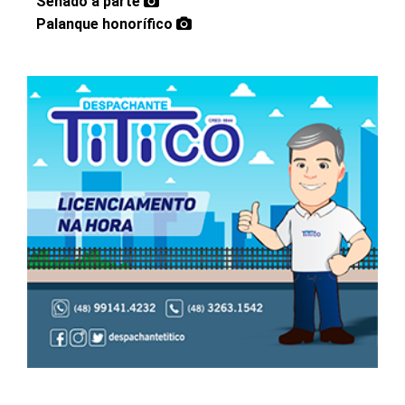
Senado à parte
Palanque honorífico