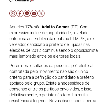
Comentar (
0
)
Aqueles 17% são
Adalto Gomes
(PT). Com
expressivo índice de popularidade, revelado
ontem na assembleia da coalizão L.I.M.P.E., o ex-
vereador, candidato a prefeito de Tijucas nas
eleições de 2012, continua sendo o oposicionista
mais lembrado entre os eleitores locais.
Porém, os resultados da pesquisa pré-eleitoral
contratada pelo movimento não são o único
critério para a definição do candidato a prefeito
apoiado pelo grupo. Existe a necessidade de
consenso entre os partidos envolvidos; e isso,
definitivamente, o petista não tem. Há muita
resistência à legenda. Novas discussões acerca