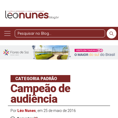
Pesquisar
no
Blog
CATEGORIA PADRÃO
Campeão de
audiência
Por
Léo Nunes
, em 25 de maio de 2016