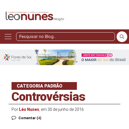
Pesquisar
no
Blog
CATEGORIA PADRÃO
Controvérsias
Por
Léo Nunes
, em 30 de junho de 2016
Comentar (
4
)