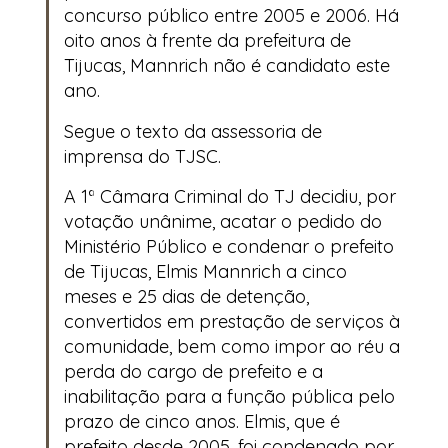
concurso público entre 2005 e 2006. Há
oito anos à frente da prefeitura de
Tijucas, Mannrich não é candidato este
ano.
Segue o texto da assessoria de
imprensa do TJSC.
A 1ª Câmara Criminal do TJ decidiu, por
votação unânime, acatar o pedido do
Ministério Público e condenar o prefeito
de Tijucas, Elmis Mannrich a cinco
meses e 25 dias de detenção,
convertidos em prestação de serviços à
comunidade, bem como impor ao réu a
perda do cargo de prefeito e a
inabilitação para a função pública pelo
prazo de cinco anos. Elmis, que é
prefeito desde 2005, foi condenado por