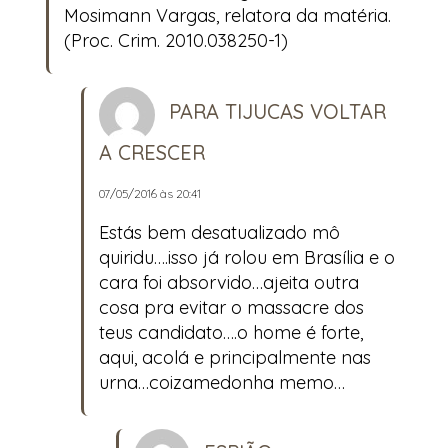
Mosimann Vargas, relatora da matéria.
(Proc. Crim. 2010.038250-1)
PARA TIJUCAS VOLTAR
A CRESCER
07/05/2016 às 20:41
Estás bem desatualizado mô
quiridu….isso já rolou em Brasília e o
cara foi absorvido…ajeita outra
cosa pra evitar o massacre dos
teus candidato….o home é forte,
aqui, acolá e principalmente nas
urna…coizamedonha memo…