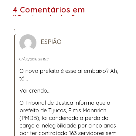
4 Comentários em
“Controvérsias”
ESPIÃO
07/05/2016 às 16:51
O novo prefeito é esse aí embaixo? Ah,
tá…
Vai crendo…
O Tribunal de Justiça informa que o
prefeito de Tijucas, Elmis Mannrich
(PMDB), foi condenado a perda do
cargo e inelegibilidade por cinco anos
por ter contratado 163 servidores sem