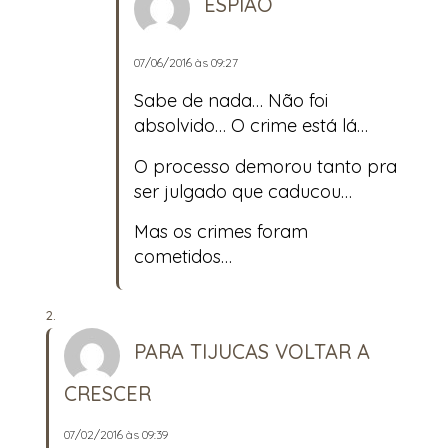
ESPIÃO
07/06/2016 às 09:27
Sabe de nada… Não foi
absolvido… O crime está lá…
O processo demorou tanto pra
ser julgado que caducou…
Mas os crimes foram
cometidos…
PARA TIJUCAS VOLTAR A
CRESCER
07/02/2016 às 09:39