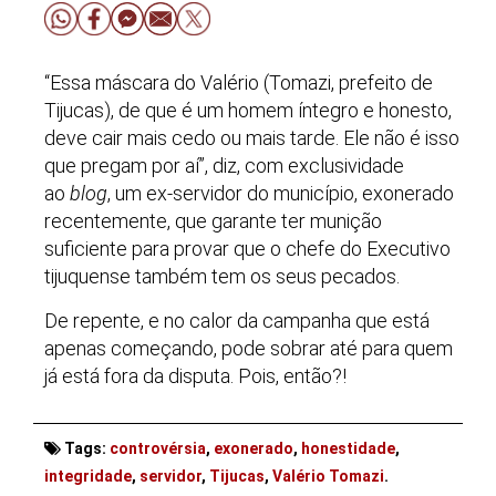
“Essa máscara do Valério (Tomazi, prefeito de
Tijucas), de que é um homem íntegro e honesto,
deve cair mais cedo ou mais tarde. Ele não é isso
que pregam por aí”, diz, com exclusividade
ao
blog
, um ex-servidor do município, exonerado
recentemente, que garante ter munição
suficiente para provar que o chefe do Executivo
tijuquense também tem os seus pecados.
De repente, e no calor da campanha que está
apenas começando, pode sobrar até para quem
já está fora da disputa. Pois, então?!
Tags:
controvérsia
,
exonerado
,
honestidade
,
integridade
,
servidor
,
Tijucas
,
Valério Tomazi
.