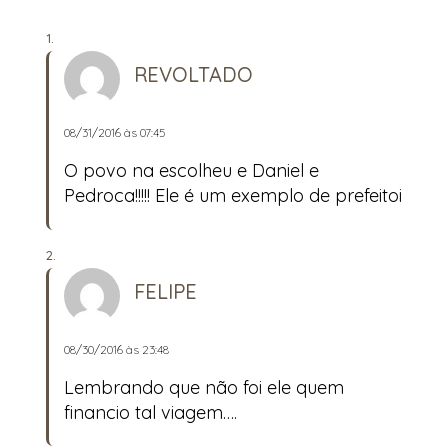
REVOLTADO
08/31/2016 às 07:45
O povo na escolheu e Daniel e
Pedroca!!!!! Ele é um exemplo de prefeitoi
FELIPE
08/30/2016 às 23:48
Lembrando que não foi ele quem
financio tal viagem….