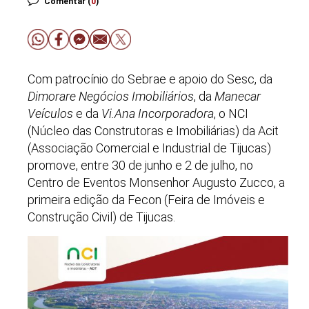
Comentar (
0
)
Com patrocínio do Sebrae e apoio do Sesc, da
Dimorare Negócios Imobiliários
, da
Manecar
Veículos
e da
Vi.Ana Incorporadora
, o NCI
(Núcleo das Construtoras e Imobiliárias) da Acit
(Associação Comercial e Industrial de Tijucas)
promove, entre 30 de junho e 2 de julho, no
Centro de Eventos Monsenhor Augusto Zucco, a
primeira edição da Fecon (Feira de Imóveis e
Construção Civil) de Tijucas.