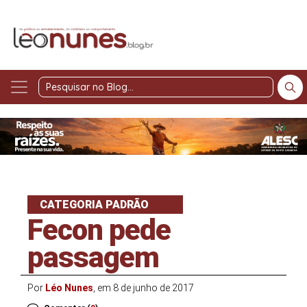
Pesquisar
no
Blog
CATEGORIA PADRÃO
Fecon pede
passagem
Por
Léo Nunes
, em 8 de junho de 2017