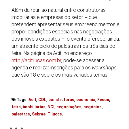
Além da reunião natural entre construtoras,
imobiliárias e empresas do setor
–
que
pretendem apresentar seus empreendimentos e
propor condições especiais nas negociações
dos imóveis expostos –, o evento oferece, ainda,
um atraente ciclo de palestras nos três dias de
feira. Na página da Acit, no endereço
http://acitijucas.com.br
, pode-se acessar a
agenda e realizar inscrições para os
workshops
,
que são 18 e sobre os mais variados temas.
Tags:
Acit
,
CDL
,
construtoras
,
economia
,
Fecon
,
feira
,
imobiliárias
,
NCI
,
negociações
,
negócios
,
. . .
palestras
,
Sebrae
,
Tijucas
.