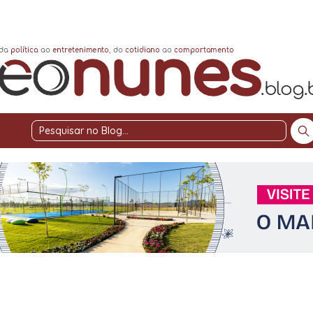
Pesquisar
no
Blog