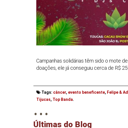
Campanhas solidárias têm sido o mote de 
doações, ele já conseguiu cerca de R$ 25 
Tags:
câncer
,
evento beneficente
,
Felipe & A
. . .
Tijucas
,
Top Banda
.
Últimas do Blog