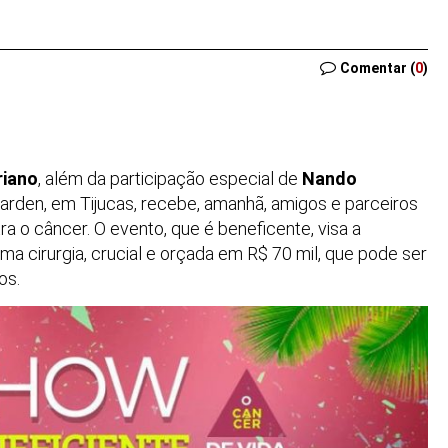
Comentar (
0
)
riano
, além da participação especial de
Nando
arden, em Tijucas, recebe, amanhã, amigos e parceiros
ra o câncer. O evento, que é beneficente, visa a
a cirurgia, crucial e orçada em R$ 70 mil, que pode ser
os.