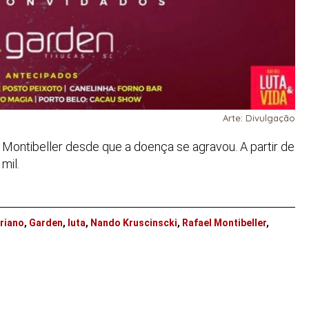
Arte: Divulgação
Montibeller desde que a doença se agravou. A partir de
mil.
driano
,
Garden
,
luta
,
Nando Kruscinscki
,
Rafael Montibeller
,