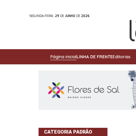
SEGUNDA-FEIRA,
29
DE
JUNHO
DE
2026
Página inicial
LINHA DE FRENTE
Editorias
CATEGORIA PADRÃO