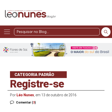
Pesquisar
no
Blog
CATEGORIA PADRÃO
Registre-se
Por
Léo Nunes
, em 13 de outubro de 2016
Comentar (
3
)