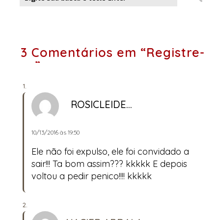
3 Comentários em “Registre-
se”
ROSICLEIDE...
10/13/2016 às 19:50
Ele não foi expulso, ele foi convidado a
sair!!! Ta bom assim??? kkkkk E depois
voltou a pedir penico!!!! kkkkk