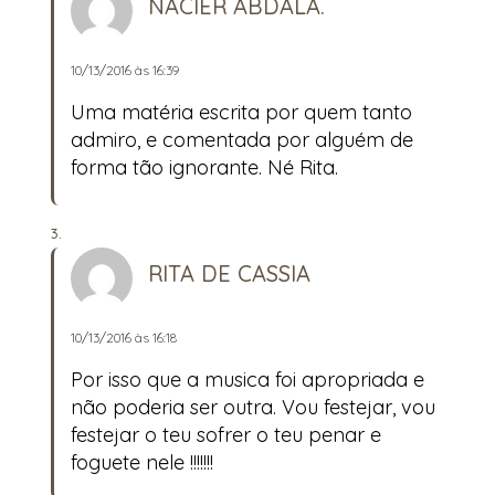
NACIER ABDALA.
10/13/2016 às 16:39
Uma matéria escrita por quem tanto
admiro, e comentada por alguém de
forma tão ignorante. Né Rita.
RITA DE CASSIA
10/13/2016 às 16:18
Por isso que a musica foi apropriada e
não poderia ser outra. Vou festejar, vou
festejar o teu sofrer o teu penar e
foguete nele !!!!!!!