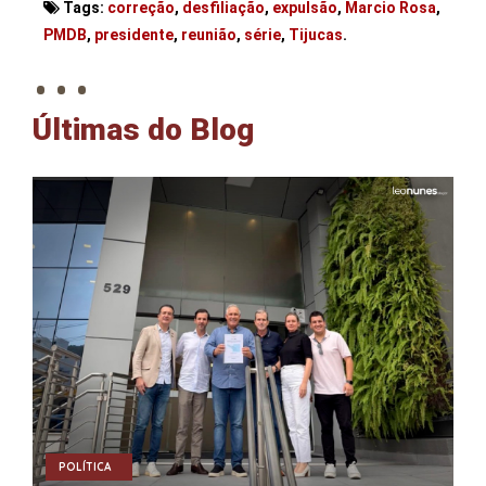
Tags:
correção
,
desfiliação
,
expulsão
,
Marcio Rosa
,
. . .
PMDB
,
presidente
,
reunião
,
série
,
Tijucas
.
Últimas do Blog
POLÍTICA