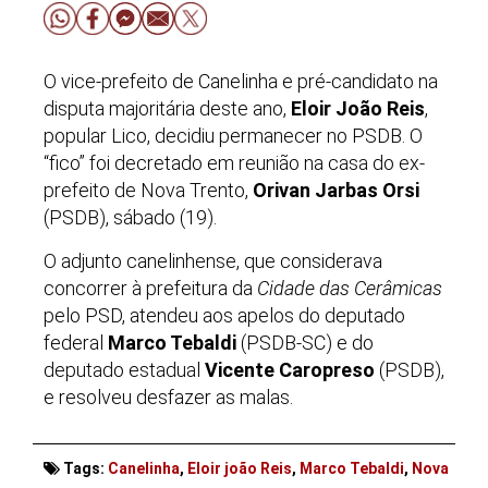
O vice-prefeito de Canelinha e pré-candidato na
disputa majoritária deste ano,
Eloir João Reis
,
popular Lico, decidiu permanecer no PSDB. O
“fico” foi decretado em reunião na casa do ex-
prefeito de Nova Trento,
Orivan Jarbas Orsi
(PSDB), sábado (19).
O adjunto canelinhense, que considerava
concorrer à prefeitura da
Cidade das Cerâmicas
pelo PSD, atendeu aos apelos do deputado
federal
Marco Tebaldi
(PSDB-SC) e do
deputado estadual
Vicente Caropreso
(PSDB),
e resolveu desfazer as malas.
Tags:
Canelinha
,
Eloir joão Reis
,
Marco Tebaldi
,
Nova