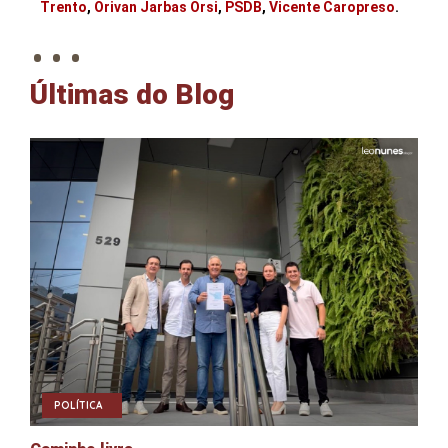
. . .
Trento
,
Orivan Jarbas Orsi
,
PSDB
,
Vicente Caropreso
.
Últimas do Blog
POLÍTICA