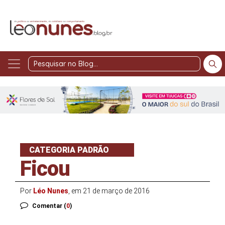
Pesquisar
no
Blog
CATEGORIA PADRÃO
Ficou
Por
Léo Nunes
, em 21 de março de 2016
Comentar (
0
)