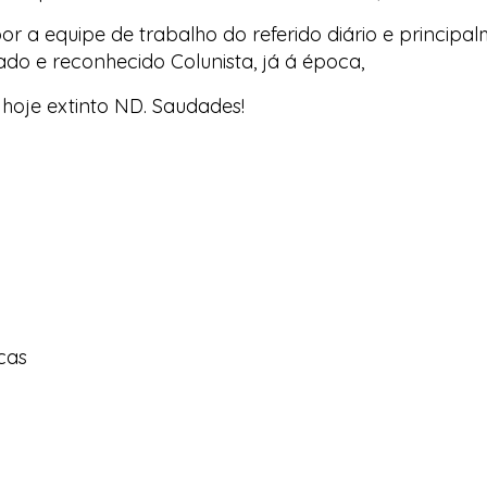
r a equipe de trabalho do referido diário e principa
ado e reconhecido Colunista, já á época,
oje extinto ND. Saudades!
cas