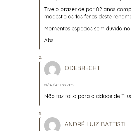
Tive o prazer de por 02 anos compo
modéstia as 1as ferias deste renom
Momentos especias sem duvida no h
Abs
ODEBRECHT
01/02/2017 às 21:52
Não faz falta para a cidade de Tiju
ANDRÉ LUIZ BATTISTI