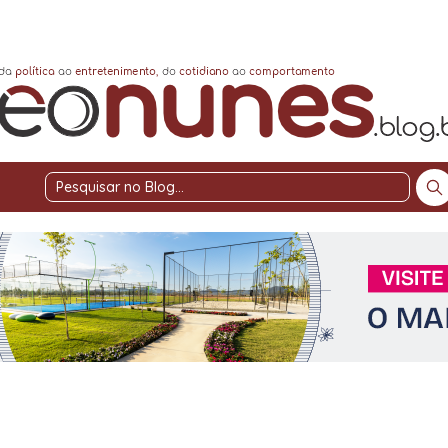
Pesquisar
no
Blog