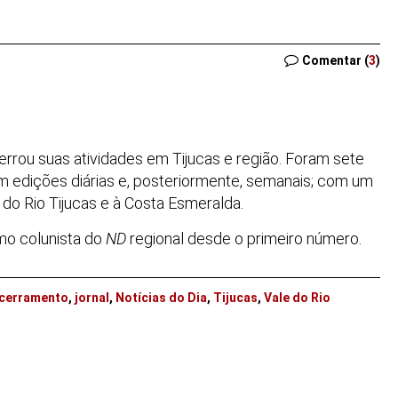
Comentar (
3
)
cerrou suas atividades em Tijucas e região. Foram sete
 edições diárias e, posteriormente, semanais; com um
do Rio Tijucas e à Costa Esmeralda.
mo colunista do
ND
regional desde o primeiro número.
cerramento
,
jornal
,
Notícias do Dia
,
Tijucas
,
Vale do Rio