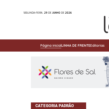
SEGUNDA-FEIRA,
29
DE
JUNHO
DE
2026
Página inicial
LINHA DE FRENTE
Editorias
CATEGORIA PADRÃO