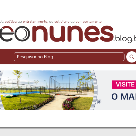
Pesquisar
no
Blog