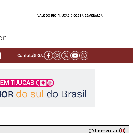
VALE DO RIO TIJUCAS
E
COSTA ESMERALDA
Contato
|
SIGA:
Comentar (
0
)