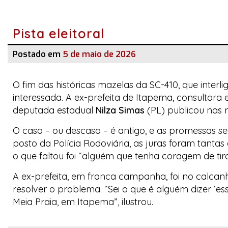
Pista eleitoral
Postado em
5 de maio de 2026
O fim das históricas mazelas da SC-410, que interl
interessada. A ex-prefeita de Itapema, consultora
deputada estadual
Nilza Simas
(PL) publicou nas r
O caso – ou descaso – é antigo, e as promessas se
posto da Polícia Rodoviária, as juras foram tantas
o que faltou foi “alguém que tenha coragem de tir
A ex-prefeita, em franca campanha, foi no calcan
resolver o problema. “Sei o que é alguém dizer ‘essa 
Meia Praia, em Itapema”, ilustrou.