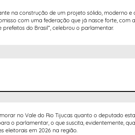
tante na construção de um projeto sólido, moderno 
omisso com uma federação que já nasce forte, com 
efeitos do Brasil”, celebrou o parlamentar.
morar no Vale do Rio Tijucas quanto o deputado est
 para o parlamentar, o que suscita, evidentemente, q
s eleitorais em 2026 na região.