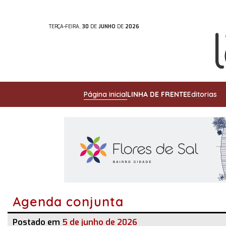
TERÇA-FEIRA,
30
DE
JUNHO
DE
2026
Página inicial
LINHA DE FRENTE
Editorias
Agenda conjunta
Postado em
5 de junho de 2026