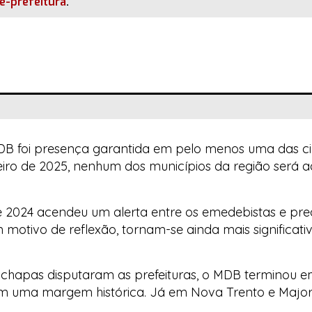
ce-prefeitura
.
DB foi presença garantida em pelo menos uma das ci
aneiro de 2025, nenhum dos municípios da região será 
 2024 acendeu um alerta entre os emedebistas e pr
am motivo de reflexão, tornam-se ainda mais significat
 chapas disputaram as prefeituras, o MDB terminou em
 com uma margem histórica. Já em Nova Trento e Majo