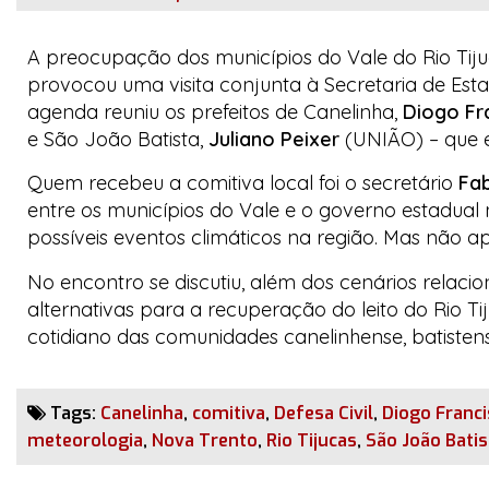
A preocupação dos municípios do Vale do Rio Tij
provocou uma visita conjunta à Secretaria de Esta
agenda reuniu os prefeitos de Canelinha,
Diogo Fr
e São João Batista,
Juliano Peixer
(UNIÃO) – que 
Quem recebeu a comitiva local foi o secretário
Fa
entre os municípios do Vale e o governo estadual
possíveis eventos climáticos na região. Mas não ap
No encontro se discutiu, além dos cenários relac
alternativas para a recuperação do leito do Rio Ti
cotidiano das comunidades canelinhense, batistens
Tags:
Canelinha
,
comitiva
,
Defesa Civil
,
Diogo Franci
meteorologia
,
Nova Trento
,
Rio Tijucas
,
São João Batis