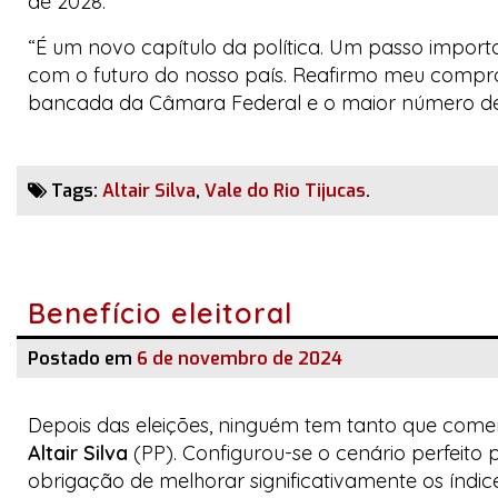
de 2028.
“É um novo capítulo da política. Um passo impor
com o futuro do nosso país. Reafirmo meu compr
bancada da Câmara Federal e o maior número de pr
Tags:
Altair Silva
,
Vale do Rio Tijucas
.
Benefício eleitoral
Postado em
6 de novembro de 2024
Depois das eleições, ninguém tem tanto que come
Altair Silva
(PP). Configurou-se o cenário perfeito
obrigação de melhorar significativamente os índice