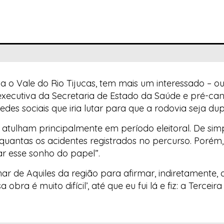
iga o Vale do Rio Tijucas, tem mais um interessado – 
 executiva da Secretaria de Estado da Saúde e pré-ca
edes sociais que iria lutar para que a rodovia seja dup
 atulham principalmente em período eleitoral. De simp
 quantas os acidentes registrados no percurso. Porém,
ar esse sonho do papel”.
har de Aquiles da região para afirmar, indiretamente
obra é muito difícil’, até que eu fui lá e fiz: a Terceir