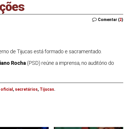
ações
Comentar (
2
)
verno de Tijucas está formado e sacramentado.
riano Rocha
(PSD) reúne a imprensa, no auditório do
,
oficial
,
secretários
,
Tijucas
.