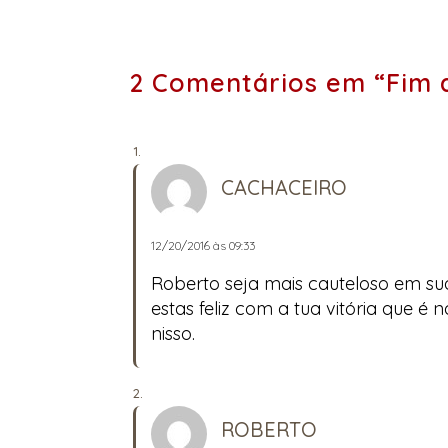
2 Comentários em “Fim 
CACHACEIRO
12/20/2016 às 09:33
Roberto seja mais cauteloso em su
estas feliz com a tua vitória que é
nisso.
ROBERTO