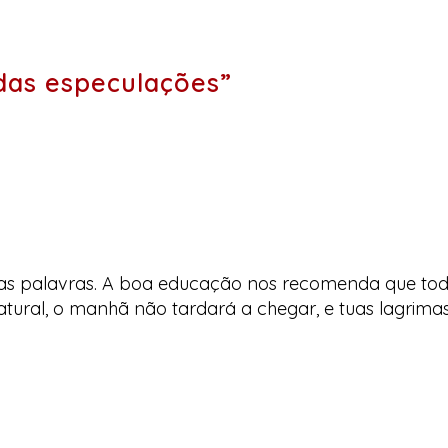
das especulações”
as palavras. A boa educação nos recomenda que todo
 natural, o manhã não tardará a chegar, e tuas lagrima