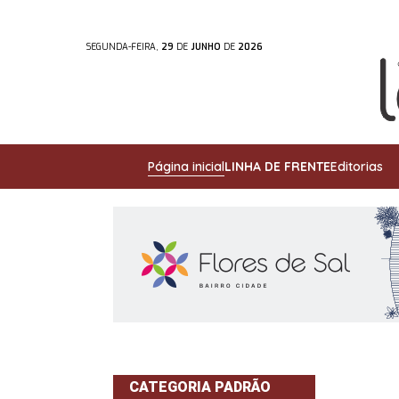
SEGUNDA-FEIRA,
29
DE
JUNHO
DE
2026
Página inicial
LINHA DE FRENTE
Editorias
CATEGORIA PADRÃO