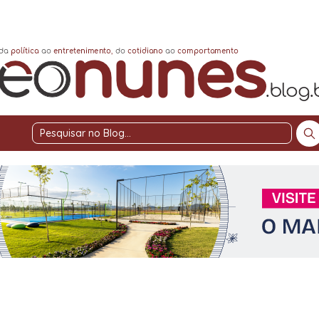
Pesquisar
no
Blog