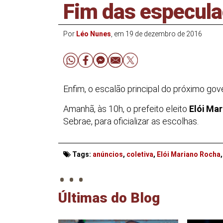
Fim das especul
Por
Léo Nunes
, em 19 de dezembro de 2016
Enfim, o escalão principal do próximo go
Amanhã, às 10h, o prefeito eleito
Elói Ma
Sebrae, para oficializar as escolhas.
. . .
Tags:
anúncios
,
coletiva
,
Elói Mariano Rocha
Últimas do Blog