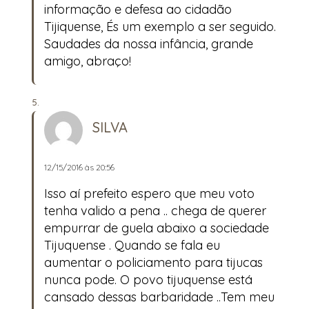
informação e defesa ao cidadão
Tijiquense, És um exemplo a ser seguido.
Saudades da nossa infância, grande
amigo, abraço!
SILVA
12/15/2016 às 20:56
Isso aí prefeito espero que meu voto
tenha valido a pena .. chega de querer
empurrar de guela abaixo a sociedade
Tijuquense . Quando se fala eu
aumentar o policiamento para tijucas
nunca pode. O povo tijuquense está
cansado dessas barbaridade ..Tem meu