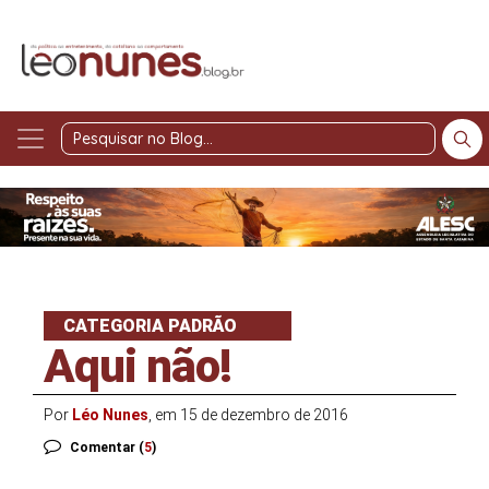
Pesquisar
no
Blog
CATEGORIA PADRÃO
Aqui não!
Por
Léo Nunes
, em 15 de dezembro de 2016
Comentar (
5
)