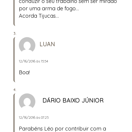
conduzir o seu trabalho sem ser mirado
por uma arma de fogo…
Acorda Tijucas…
LUAN
12/16/2016 às 15:54
Boa!
DÁRIO BAIXO JÚNIOR
12/16/2016 às 07:25
Parabéns Léo por contribuir com a