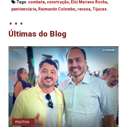
Tags:
combate
,
construção
,
Elói Mariano Rocha
,
. . .
penitenciária
,
Raimundo Colombo
,
recusa
,
Tijucas
.
Últimas do Blog
POLÍTICA