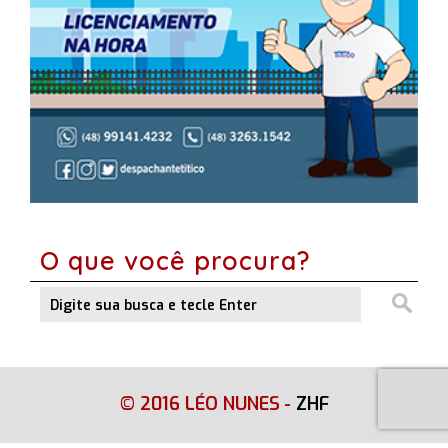
O que você procura?
© 2016 LÉO NUNES
-
ZHF