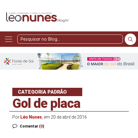
Pesquisar
no
Blog
CATEGORIA PADRÃO
Gol de placa
Por
Léo Nunes
, em 20 de abril de 2016
Comentar (
0
)