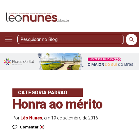
Pesquisar
no
Blog
CATEGORIA PADRÃO
Honra ao mérito
Por
Léo Nunes
, em 19 de setembro de 2016
Comentar (
0
)