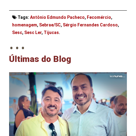
Tags:
Antônio Edmundo Pacheco
,
Fecomércio
,
homenagem
,
Sebrae/SC
,
Sérgio Fernandes Cardoso
,
. . .
Sesc
,
Sesc Ler
,
Tijucas
.
Últimas do Blog