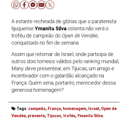
A estante recheada de glórias que o paratenista
tijuquense
Ymanitu Silva
ostenta não verá o
troféu de campeão do
Open de Vendée
,
conquistado no fim de semana.
Assim que retornar de Israel, onde participa de
outros dois torneios válidos pelo
ranking
mundial,
Many deve presentear, em Tijucas, um amigo e
incentivador com o galardão alcançado na
França. Quem seria, portanto, merecedor dessa
generosa homenagem?
Tags:
campeão
,
França
,
homenagem
,
Israel
,
Open de
. . .
Vendée
,
presente
,
Tijucas
,
troféu
,
Ymanitu Silva
.