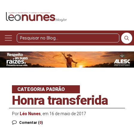
Pesquisar
no
Blog
CATEGORIA PADRÃO
Honra transferida
Por
Léo Nunes
, em 16 de maio de 2017
Comentar (
0
)