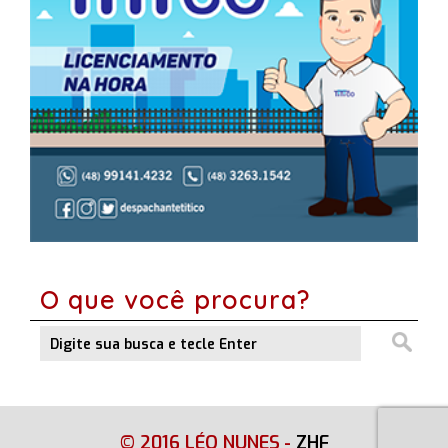
O que você procura?
© 2016 LÉO NUNES
-
ZHF