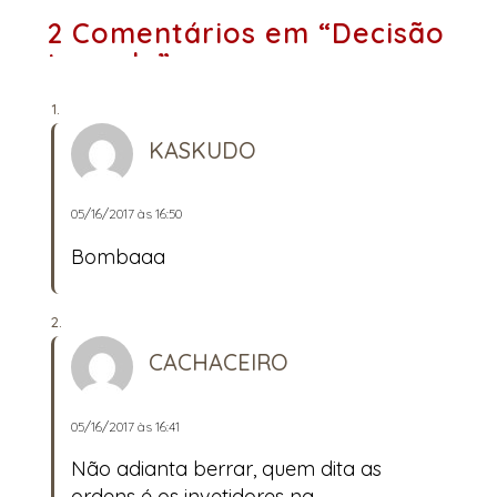
2 Comentários em “Decisão
tomada”
KASKUDO
05/16/2017 às 16:50
Bombaaa
CACHACEIRO
05/16/2017 às 16:41
Não adianta berrar, quem dita as
ordens é os invetidores na