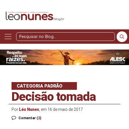
Pesquisar
no
Blog
CATEGORIA PADRÃO
Decisão tomada
Por
Léo Nunes
, em 16 de maio de 2017
Comentar (
2
)