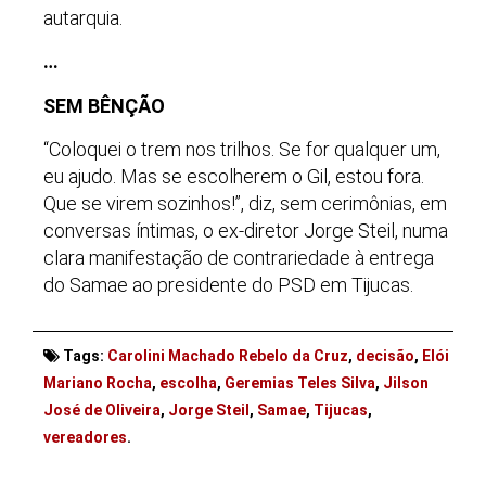
autarquia.
…
SEM BÊNÇÃO
“Coloquei o trem nos trilhos. Se for qualquer um,
eu ajudo. Mas se escolherem o Gil, estou fora.
Que se virem sozinhos!”, diz, sem cerimônias, em
conversas íntimas, o ex-diretor Jorge Steil, numa
clara manifestação de contrariedade à entrega
do Samae ao presidente do PSD em Tijucas.
Tags:
Carolini Machado Rebelo da Cruz
,
decisão
,
Elói
Mariano Rocha
,
escolha
,
Geremias Teles Silva
,
Jilson
José de Oliveira
,
Jorge Steil
,
Samae
,
Tijucas
,
. . .
vereadores
.