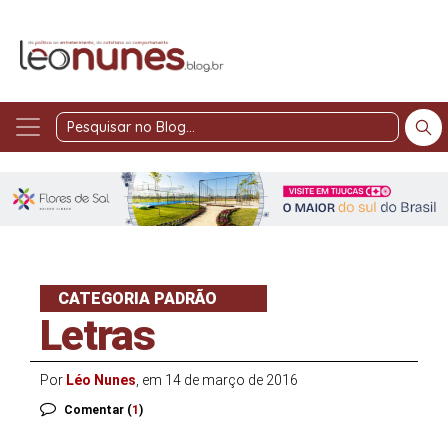
Pesquisar
no
Blog
CATEGORIA PADRÃO
Letras
Por
Léo Nunes
, em 14 de março de 2016
Comentar (
1
)