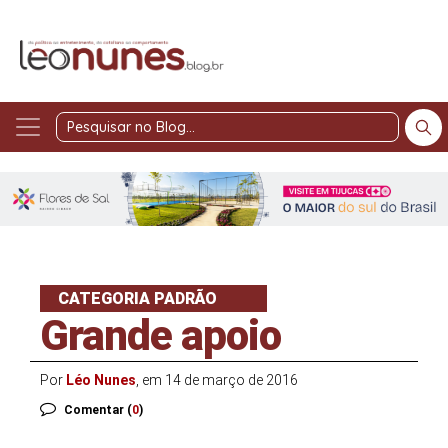
Pesquisar
no
Blog
CATEGORIA PADRÃO
Grande apoio
Por
Léo Nunes
, em 14 de março de 2016
Comentar (
0
)