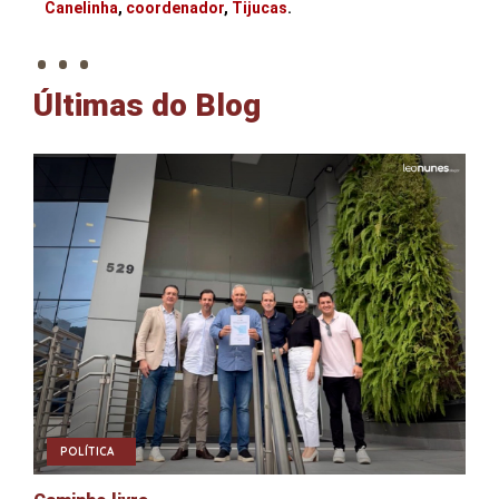
. . .
Canelinha
,
coordenador
,
Tijucas
.
Últimas do Blog
POLÍTICA