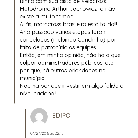
Binho com sua pista de Velocross.
Motódromo Arthur Jachowicz já não
existe a muito tempo!
Aliás, motocross brasileiro está falido!!!
Ano passado várias etapas foram
canceladas (incluindo Canelinha) por
falta de patrocínio ás equipes.
Então, em minha opinião, não há o que
culpar administradores públicos, até
por que, há outras prioridades no
município.
Não há por que investir em algo falido a
nível nacional!
EDIPO
04/27/2016 às 22:48