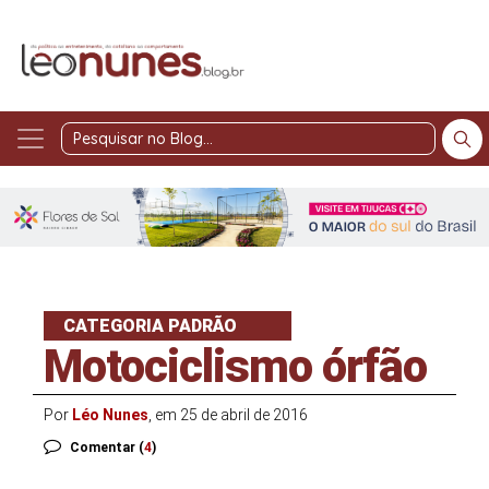
Pesquisar
no
Blog
CATEGORIA PADRÃO
Motociclismo órfão
Por
Léo Nunes
, em 25 de abril de 2016
Comentar (
4
)