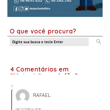
O que você procura?
4 Comentários em
“Motociclismo órfão”
RAFAEL
04/27/2016 às 19:30