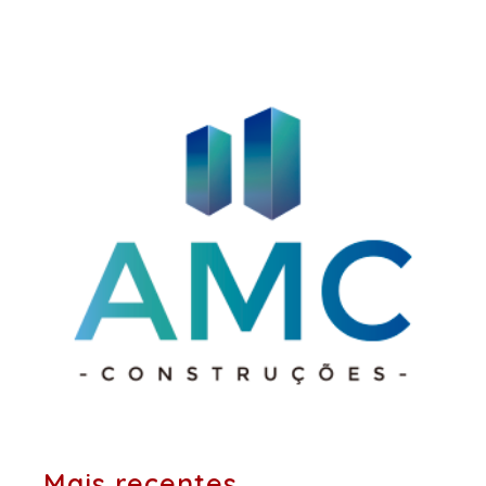
posts:
Mais recentes