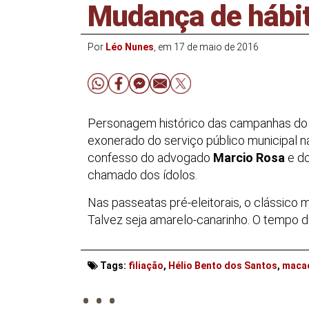
Mudança de hábi
Por
Léo Nunes
, em 17 de maio de 2016
Personagem histórico das campanhas do
exonerado do serviço público municipal na
confesso do advogado
Marcio Rosa
e d
chamado dos ídolos.
Nas passeatas pré-eleitorais, o clássico
Talvez seja amarelo-canarinho. O tempo di
. . .
Tags:
filiação
,
Hélio Bento dos Santos
,
maca