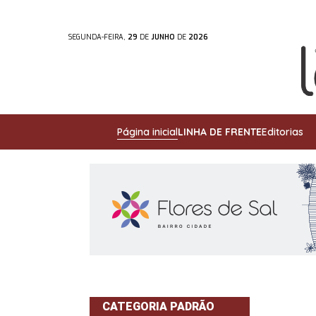
SEGUNDA-FEIRA,
29
DE
JUNHO
DE
2026
Página inicial
LINHA DE FRENTE
Editorias
CATEGORIA PADRÃO