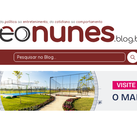
Pesquisar
no
Blog