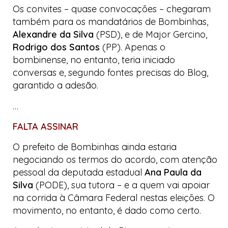
Os convites – quase convocações – chegaram
também para os mandatários de Bombinhas,
Alexandre da Silva
(PSD), e de Major Gercino,
Rodrigo dos Santos
(PP). Apenas o
bombinense, no entanto, teria iniciado
conversas e, segundo fontes precisas do
Blog
,
garantido a adesão.
…
FALTA ASSINAR
O prefeito de Bombinhas ainda estaria
negociando os termos do acordo, com atenção
pessoal da deputada estadual
Ana Paula da
Silva
(PODE), sua tutora – e a quem vai apoiar
na corrida à Câmara Federal nestas eleições. O
movimento, no entanto, é dado como certo.