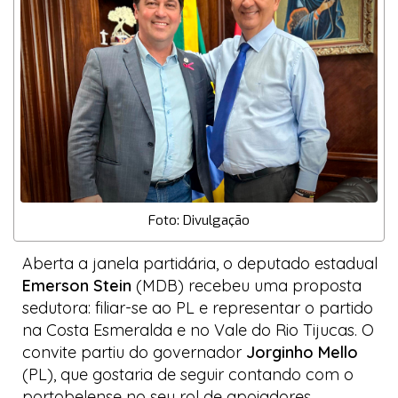
Foto: Divulgação
Aberta a janela partidária, o deputado estadual
Emerson Stein
(MDB) recebeu uma proposta
sedutora: filiar-se ao PL e representar o partido
na Costa Esmeralda e no Vale do Rio Tijucas. O
convite partiu do governador
Jorginho Mello
(PL), que gostaria de seguir contando com o
portobelense no seu rol de apoiadores.