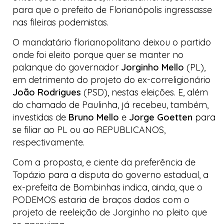
para que o prefeito de Florianópolis ingressasse
nas fileiras
podemistas
.
O mandatário florianopolitano deixou o partido
onde foi eleito porque quer se manter no
palanque do governador
Jorginho Mello
(PL),
em detrimento do projeto do ex-correligionário
João Rodrigues
(PSD), nestas eleições. E, além
do chamado de Paulinha, já recebeu, também,
investidas de
Bruno Mello
e
Jorge Goetten
para
se filiar ao PL ou ao REPUBLICANOS,
respectivamente.
Com a proposta, e ciente da preferência de
Topázio para a disputa do governo estadual, a
ex-prefeita de Bombinhas indica, ainda, que o
PODEMOS estaria de braços dados com o
projeto de reeleição de Jorginho no pleito que