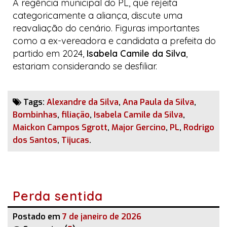
A regência municipal do PL, que rejeita
categoricamente a aliança, discute uma
reavaliação do cenário. Figuras importantes
como a ex-vereadora e candidata a prefeita do
partido em 2024,
Isabela Camile da Silva
,
estariam considerando se desfiliar.
Tags:
Alexandre da Silva
,
Ana Paula da Silva
,
Bombinhas
,
filiação
,
Isabela Camile da Silva
,
Maickon Campos Sgrott
,
Major Gercino
,
PL
,
Rodrigo
dos Santos
,
Tijucas
.
Perda sentida
Postado em
7 de janeiro de 2026