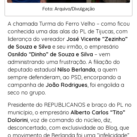
Foto: Arquivo/Divulgação
A chamada
Turma do Ferro Velho
– como ficou
conhecida uma das alas do PL de Tijucas, com
liderança do vereador
José Vicente “Zezinho”
de Souza e Silva
e seu irmão, o empresário
Osnildo “Dinho” de Souza e Silva
– vem
administrando uma frustração. A filiação do
deputado estadual
Nilso Berlanda
, a quem
sempre defenderam, ao PSD, encorpando a
campanha de
João Rodrigues
, foi engolida a
seco no grupo.
Presidente do REPUBLICANOS e braço do PL no
município, o empresário
Alberto Carlos “Tito”
Dolorini
, voz de comando do núcleo, diz,
desconcertado, com exclusividade ao
Blog
, que
o movimento de Berlanda foi uma “infelicidade”,