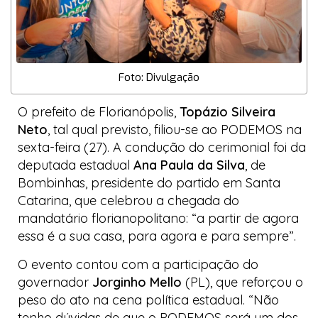
Foto: Divulgação
O prefeito de Florianópolis,
Topázio Silveira
Neto
, tal qual previsto, filiou-se ao PODEMOS na
sexta-feira (27). A condução do cerimonial foi da
deputada estadual
Ana Paula da Silva
, de
Bombinhas, presidente do partido em Santa
Catarina, que celebrou a chegada do
mandatário florianopolitano: “a partir de agora
essa é a sua casa, para agora e para sempre”.
O evento contou com a participação do
governador
Jorginho Mello
(PL), que reforçou o
peso do ato na cena política estadual. “Não
tenho dúvidas de que o PODEMOS será um dos