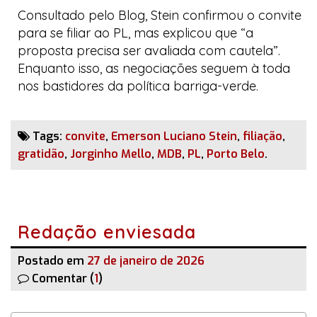
Consultado pelo
Blog
, Stein confirmou o convite
para se filiar ao PL, mas explicou que “a
proposta precisa ser avaliada com cautela”.
Enquanto isso, as negociações seguem à toda
nos bastidores da política
barriga-verde
.
Tags:
convite
,
Emerson Luciano Stein
,
filiação
,
gratidão
,
Jorginho Mello
,
MDB
,
PL
,
Porto Belo
.
Redação enviesada
Postado em
27 de janeiro de 2026
Comentar (
1
)