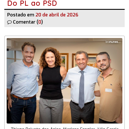
Do PL ao PSD
Postado em
20 de abril de 2026
Comentar (
0
)