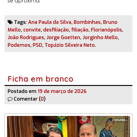
se aproxima.
Tags:
Ana Paula da Silva
,
Bombinhas
,
Bruno
Mello
,
convite
,
desfiliação
,
filiação
,
Florianópolis
,
João Rodrigues
,
Jorge Goetten
,
Jorginho Mello
,
Podemos
,
PSD
,
Topázio Silveira Neto
.
Ficha em branco
Postado em
19 de março de 2026
Comentar (
0
)