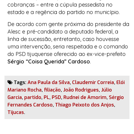
cobranças – entre a cúpula
pessedista
no
estado e a regência do partido no município.
De acordo com gente próxima do presidente da
Alesc e pré-candidato a deputado federal, a
linha de sucessão, entretanto, caso houvesse
uma intervenção, seria respeitada e o comando
do PSD tijuquense oferecido ao ex-vice-prefeito
Sérgio “Coisa Querida” Cardoso
.
Tags:
Ana Paula da Silva
,
Claudemir Correia
,
Elói
Mariano Rocha
,
filiação
,
João Rodrigues
,
Júlio
Garcia
,
partido
,
PL
,
PSD
,
Rudnei de Amorim
,
Sérgio
Fernandes Cardoso
,
Thiago Peixoto dos Anjos
,
Tijucas
.