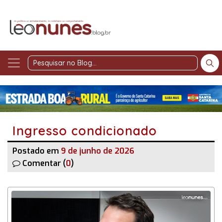
Pesquisar
no
Blog
Ingresso condicionado
Postado em
9 de junho de 2026
Comentar (
0
)