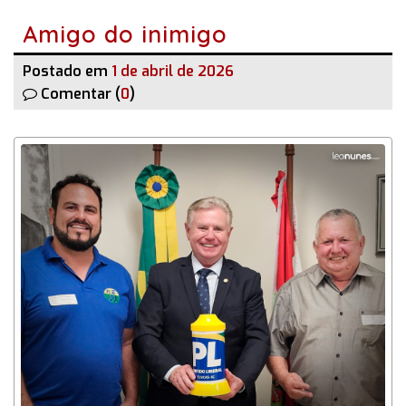
Amigo do inimigo
Postado em
1 de abril de 2026
Comentar (
0
)