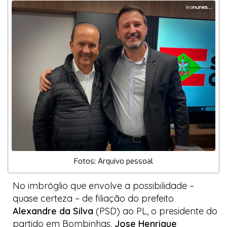
Fotos: Arquivo pessoal
No imbróglio que envolve a possibilidade –
quase certeza – de filiação do prefeito
Alexandre da Silva
(PSD) ao PL, o presidente do
partido em Bombinhas,
Jose Henrique