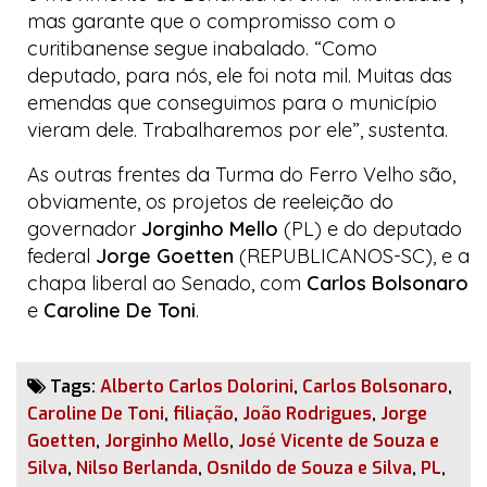
mas garante que o compromisso com o
curitibanense segue inabalado. “Como
deputado, para nós, ele foi nota mil. Muitas das
emendas que conseguimos para o município
vieram dele. Trabalharemos por ele”, sustenta.
As outras frentes da
Turma do Ferro Velho
são,
obviamente, os projetos de reeleição do
governador
Jorginho Mello
(PL) e do deputado
federal
Jorge Goetten
(REPUBLICANOS-SC), e a
chapa
liberal
ao Senado, com
Carlos Bolsonaro
e
Caroline De Toni
.
Tags:
Alberto Carlos Dolorini
,
Carlos Bolsonaro
,
Caroline De Toni
,
filiação
,
João Rodrigues
,
Jorge
Goetten
,
Jorginho Mello
,
José Vicente de Souza e
Silva
,
Nilso Berlanda
,
Osnildo de Souza e Silva
,
PL
,