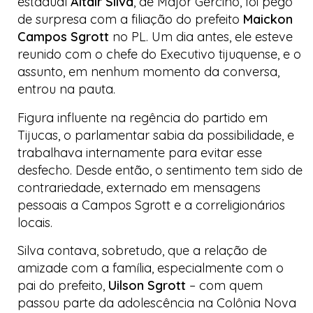
estadual
Altair Silva
, de Major Gercino, foi pego
de surpresa com a filiação do prefeito
Maickon
Campos Sgrott
no PL. Um dia antes, ele esteve
reunido com o chefe do Executivo tijuquense, e o
assunto, em nenhum momento da conversa,
entrou na pauta.
Figura influente na regência do partido em
Tijucas, o parlamentar sabia da possibilidade, e
trabalhava internamente para evitar esse
desfecho. Desde então, o sentimento tem sido de
contrariedade, externado em mensagens
pessoais a Campos Sgrott e a correligionários
locais.
Silva contava, sobretudo, que a relação de
amizade com a família, especialmente com o
pai do prefeito,
Uilson Sgrott
– com quem
passou parte da adolescência na Colônia Nova