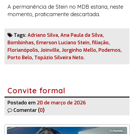
A permanência de Stein no MDB estaria, neste
momento, praticamente descartada.
Tags:
Adriano Silva
,
Ana Paula da Silva
,
Bombinhas
,
Emerson Luciano Stein
,
filiação
,
Florianópolis
,
Joinville
,
Jorginho Mello
,
Podemos
,
Porto Belo
,
Topázio Silveira Neto
.
Convite formal
Postado em
20 de março de 2026
Comentar (
0
)