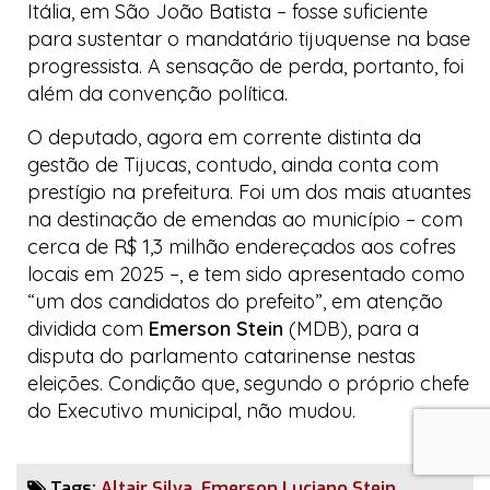
Itália, em São João Batista – fosse suficiente
para sustentar o mandatário tijuquense na base
progressista
. A sensação de perda, portanto, foi
além da convenção política.
O deputado, agora em corrente distinta da
gestão de Tijucas, contudo, ainda conta com
prestígio na prefeitura. Foi um dos mais atuantes
na destinação de emendas ao município – com
cerca de R$ 1,3 milhão endereçados aos cofres
locais em 2025 –, e tem sido apresentado como
“um dos candidatos do prefeito”, em atenção
dividida com
Emerson Stein
(MDB), para a
disputa do parlamento catarinense nestas
eleições. Condição que, segundo o próprio chefe
do Executivo municipal, não mudou.
Tags:
Altair Silva
,
Emerson Luciano Stein
,