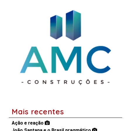
Mais recentes
Ação e reação
João Santana e o Brasil pragmático