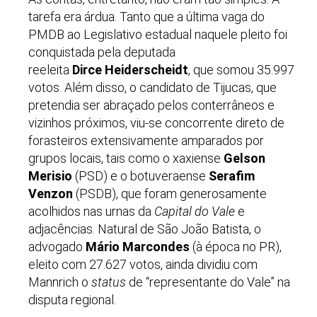
tarefa era árdua. Tanto que a última vaga do
PMDB ao Legislativo estadual naquele pleito foi
conquistada pela deputada
reeleita
Dirce Heiderscheidt
, que somou 35.997
votos. Além disso, o candidato de Tijucas, que
pretendia ser abraçado pelos conterrâneos e
vizinhos próximos, viu-se concorrente direto de
forasteiros extensivamente amparados por
grupos locais, tais como o xaxiense
Gelson
Merisio
(PSD) e o botuveraense
Serafim
Venzon
(PSDB), que foram generosamente
acolhidos nas urnas da
Capital do Vale
e
adjacências. Natural de São João Batista, o
advogado
Mário Marcondes
(à época no PR),
eleito com 27.627 votos, ainda dividiu com
Mannrich o
status
de “representante do Vale” na
disputa regional.