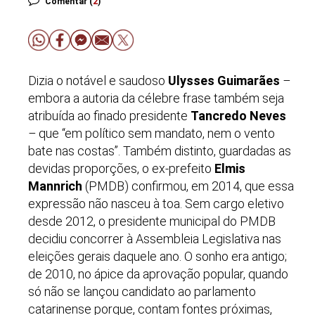
Comentar (
2
)
Dizia o notável e saudoso
Ulysses Guimarães
–
embora a autoria da célebre frase também seja
atribuída ao finado presidente
Tancredo Neves
–
que “em político sem mandato, nem o vento
bate nas costas”. Também distinto, guardadas as
devidas proporções, o ex-prefeito
Elmis
Mannrich
(PMDB) confirmou, em 2014, que essa
expressão não nasceu à toa. Sem cargo eletivo
desde 2012, o presidente municipal do PMDB
decidiu concorrer à Assembleia Legislativa nas
eleições gerais daquele ano. O sonho era antigo;
de 2010, no ápice da aprovação popular, quando
só não se lançou candidato ao parlamento
catarinense porque, contam fontes próximas,