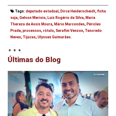
Tags:
deputado estadual
,
Dirce Heiderscheidt
,
ficha
suja
,
Gelson Merisio
,
Luiz Rogério da Silva
,
Maria
Thereza de Assis Moura
,
Mário Marcondes
,
Péricles
Prade
,
processos
,
rótulo
,
Serafim Venzon
,
Tancredo
. . .
Neves
,
Tijucas
,
Ulysses Guimarães
.
Últimas do Blog