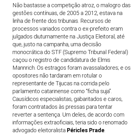
Não bastasse a competição atroz, o malogro das
gestões contínuas, de 2005 a 2012, estava na
linha de frente dos tribunais. Recursos de
processos variados contra o ex-prefeito eram
julgados diuturnamente na Justiça Eleitoral, até
que, justo na campanha, uma decisão
monocrática do STF (Supremo Tribunal Federal)
caçou o registro de candidatura de Elmis
Mannrich. Os estragos foram avassaladores; e os
opositores não tardaram em rotular o
representante de Tijucas na corrida pelo
parlamento catarinense como “ficha suja”.
Causídicos especialistas, gabaritados e caros,
foram contratados às pressas para tentar
reverter a sentença. Um deles, de acordo com
informações extraoficiais, teria sido o renomado
advogado eleitoralista
Péricles Prade
.