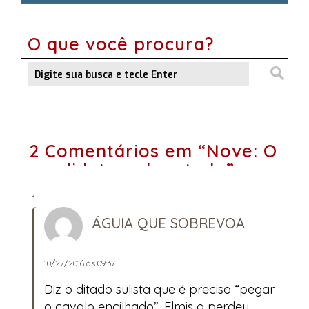
O que você procura?
2 Comentários em “Nove: O
candidato a deputado”
ÁGUIA QUE SOBREVOA
10/27/2016 às 09:37
Diz o ditado sulista que é preciso “pegar
o cavalo encilhado”. Elmis o perdeu,