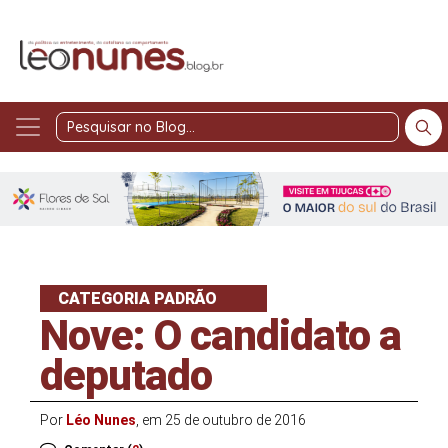
Pesquisar
no
Blog
CATEGORIA PADRÃO
Nove: O candidato a
deputado
Por
Léo Nunes
, em 25 de outubro de 2016