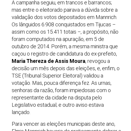
A campanha seguiu, em trancos e barrancos;
mas entre o eleitorado pairava a dúvida sobre a
validação dos votos depositados em Mannrich.
Os lânguidos 6.908 conquistados em Tijucas
–
assim como os 15.411 totais
–
, a propósito, não
foram computados na apuração, em 5 de
outubro de 2014. Porém, a mesma ministra que
caçou o registro de candidatura do ex-prefeito,
Maria Thereza de Assis Moura
, revogou a
decisão um mês depois das eleições, e, enfim, o
TSE (Tribunal Superior Eleitoral) validou a
votação. Mas, pouca diferença fez. As urnas,
senhoras da razão, foram impiedosas com o
representante da cidade na disputa pelo
Legislativo estadual; e outro aviso estava
lançado.
Para vencer as eleições municipais deste ano,