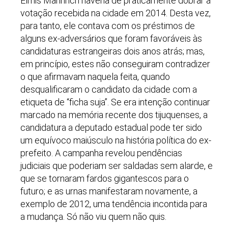
Elmis Mannrich haveria de praticamente dobrar a
votação recebida na cidade em 2014. Desta vez,
para tanto, ele contava com os préstimos de
alguns ex-adversários que foram favoráveis às
candidaturas estrangeiras dois anos atrás; mas,
em princípio, estes não conseguiram contradizer
o que afirmavam naquela feita, quando
desqualificaram o candidato da cidade com a
etiqueta de “ficha suja”. Se era intenção continuar
marcado na memória recente dos tijuquenses, a
candidatura a deputado estadual pode ter sido
um equívoco maiúsculo na história política do ex-
prefeito. A campanha revelou pendências
judiciais que poderiam ser saldadas sem alarde, e
que se tornaram fardos gigantescos para o
futuro; e as urnas manifestaram novamente, a
exemplo de 2012, uma tendência incontida para
a mudança. Só não viu quem não quis.