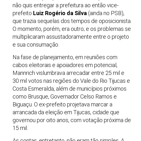
não quis entregar a prefeitura ao então vice-
prefeito
Luiz Rogério da Silva
(ainda no PSB),
que trazia sequelas dos tempos de oposicionista.
O momento, porém, era outro; e os problemas se
multiplicaram assustadoramente entre o projeto
e sua consumação.
Na fase de planejamento, em reuniões com
cabos eleitorais e apoiadores em potencial,
Mannrich vislumbrava arrecadar entre 25 mil e
30 mil votos nas regiões do Vale do Rio Tijucas e
Costa Esmeralda, além de municípios próximos
como Brusque, Governador Celso Ramos e
Biguaçu. O ex-prefeito projetava marcar a
arrancada da eleição em Tijucas, cidade que
governou por oito anos, com votação próxima de
15 mil.
As contas, entretanto, não eram tão simples. A