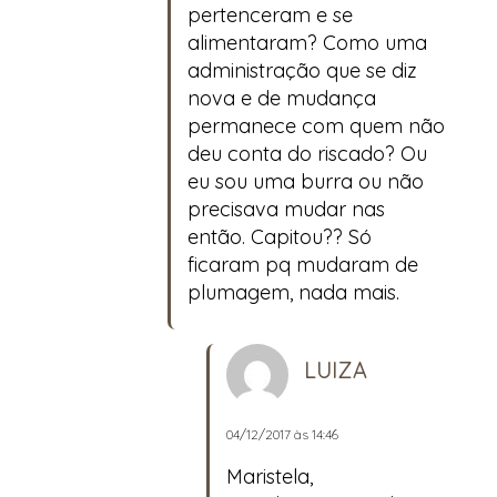
pertenceram e se
alimentaram? Como uma
administração que se diz
nova e de mudança
permanece com quem não
deu conta do riscado? Ou
eu sou uma burra ou não
precisava mudar nas
então. Capitou?? Só
ficaram pq mudaram de
plumagem, nada mais.
LUIZA
04/12/2017 às 14:46
Maristela,