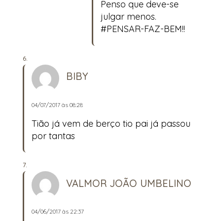
Penso que deve-se
julgar menos.
#PENSAR-FAZ-BEM!!
BIBY
04/07/2017 às 08:28
Tião já vem de berço tio pai já passou
por tantas
VALMOR JOÃO UMBELINO
04/06/2017 às 22:37