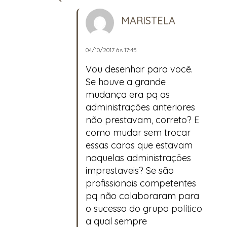
MARISTELA
04/10/2017 às 17:45
Vou desenhar para você.
Se houve a grande
mudança era pq as
administrações anteriores
não prestavam, correto? E
como mudar sem trocar
essas caras que estavam
naquelas administrações
imprestaveis? Se são
profissionais competentes
pq não colaboraram para
o sucesso do grupo político
a qual sempre