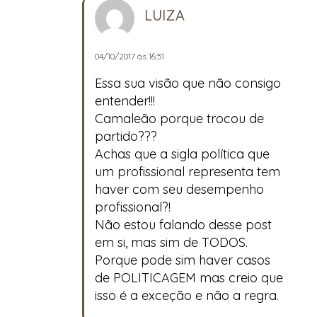
LUIZA
04/10/2017 às 16:51
Essa sua visão que não consigo
entender!!!
Camaleão porque trocou de
partido???
Achas que a sigla política que
um profissional representa tem
haver com seu desempenho
profissional?!
Não estou falando desse post
em si, mas sim de TODOS.
Porque pode sim haver casos
de POLITICAGEM mas creio que
isso é a exceção e não a regra.