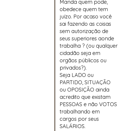
Manda quem pode,
obedece quem tem
juízo. Por acaso você
sai fazendo as coisas
sem autorização de
seus superiores aonde
trabalha ? (ou qualquer
cidadão seja em
orgãos públicos ou
privados?).
Seja LADO ou
PARTIDO, SITUAÇÃO
ou OPOSIÇÃO ainda
acredito que existam
PESSOAS e não VOTOS
trabalhando em
cargos por seus
SALÁRIOS.