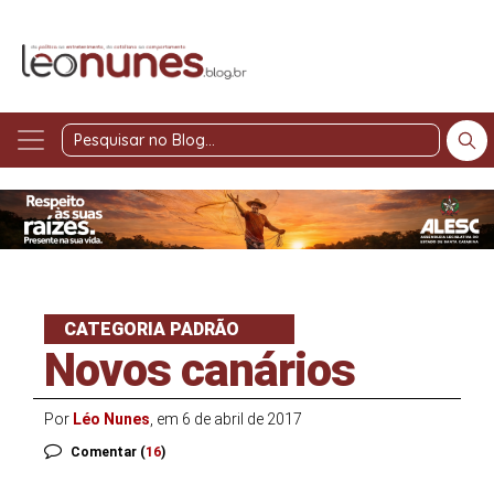
Pesquisar
no
Blog
CATEGORIA PADRÃO
Novos canários
Por
Léo Nunes
, em 6 de abril de 2017
Comentar (
16
)