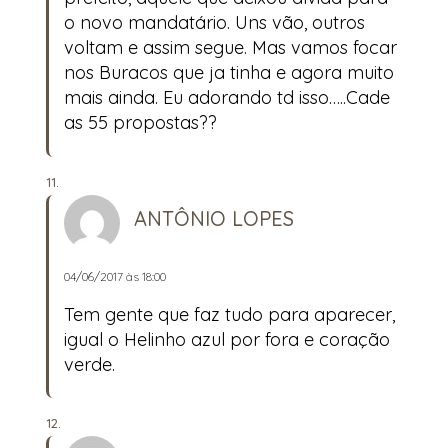
o novo mandatário. Uns vão, outros
voltam e assim segue. Mas vamos focar
nos Buracos que ja tinha e agora muito
mais ainda. Eu adorando td isso…..Cade
as 55 propostas??
ANTÔNIO LOPES
04/06/2017 às 18:00
Tem gente que faz tudo para aparecer,
igual o Helinho azul por fora e coração
verde.