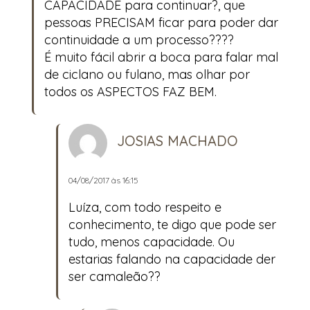
CAPACIDADE para continuar?, que
pessoas PRECISAM ficar para poder dar
continuidade a um processo????
É muito fácil abrir a boca para falar mal
de ciclano ou fulano, mas olhar por
todos os ASPECTOS FAZ BEM.
JOSIAS MACHADO
04/08/2017 às 16:15
Luíza, com todo respeito e
conhecimento, te digo que pode ser
tudo, menos capacidade. Ou
estarias falando na capacidade der
ser camaleão??