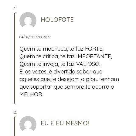
HOLOFOTE
04/07/2017 às 21:27
Quem te machuca, te faz FORTE,
Quem te critica, te faz IMPORTANTE,
Quem te inveja, te faz VALIOSO.
E, as vezes, é divertido saber que
aqueles que te desejam o pior…tenham
que suportar que sempre te ocorra o
MELHOR.
EU E EU MESMO!