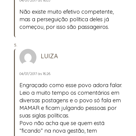
04/07/2017 às 18:03
Não existe muito efetivo competente,
mas a perseguição política deles já
começou, por isso são passageiros.
LUIZA
04/07/2017 às 16:26
Engraçado como esse povo adora falar.
Leio a muito tempo os comentários em
diversas postagens e o povo só fala em
MAMAR e ficam julgando pessoas por
suas siglas políticas.
Povo não acha que se quem está
“ficando” na nova gestão, tem