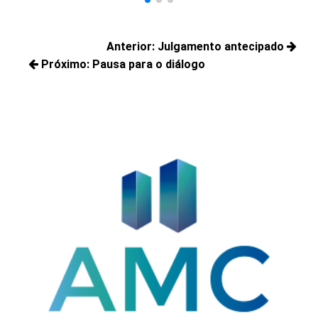
Navegação
Anterior:
Julgamento antecipado
de
Próximo:
Pausa para o diálogo
Posts
Post
Próximos
anteriores:
posts: