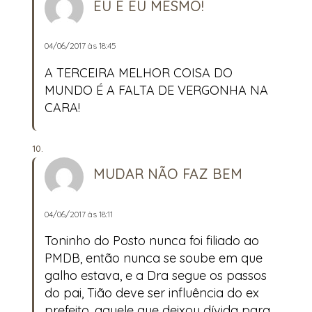
EU E EU MESMO!
04/06/2017 às 18:45
A TERCEIRA MELHOR COISA DO
MUNDO É A FALTA DE VERGONHA NA
CARA!
MUDAR NÃO FAZ BEM
04/06/2017 às 18:11
Toninho do Posto nunca foi filiado ao
PMDB, então nunca se soube em que
galho estava, e a Dra segue os passos
do pai, Tião deve ser influência do ex
prefeito, aquele que deixou dívida para