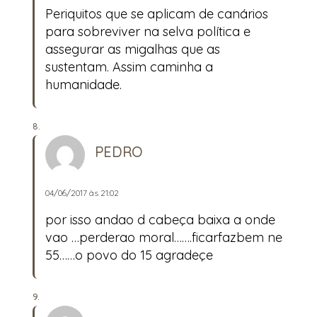
Periquitos que se aplicam de canários
para sobreviver na selva política e
assegurar as migalhas que as
sustentam. Assim caminha a
humanidade.
PEDRO
04/06/2017 às 21:02
por isso andao d cabeça baixa a onde
vao …perderao moral…….ficarfazbem ne
55……o povo do 15 agradeçe