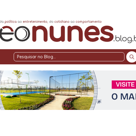
Pesquisar
no
Blog