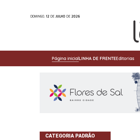
DOMINGO,
12
DE
JULHO
DE
2026
Página inicial
LINHA DE FRENTE
Editorias
CATEGORIA PADRÃO