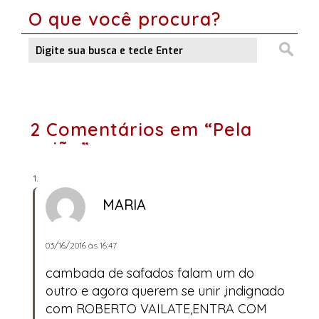
O que você procura?
2 Comentários em “Pela
união”
MARIA
03/16/2016 às 16:47
cambada de safados falam um do
outro e agora querem se unir ,indignado
com ROBERTO VAILATE,ENTRA COM