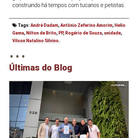
construindo há tempos com tucanos e petistas.
Tags:
André Dadam
,
Antônio Zeferino Amorim
,
Helio
Gama
,
Nilton de Brito
,
PP
,
Rogério de Souza
,
unidade
,
. . .
Vilson Natalino Silvino
.
Últimas do Blog