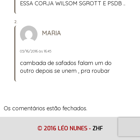
ESSA CORJA WILSOM SGROTT E PSDB ..
MARIA
03/16/2016 às 16:45
cambada de safados falam um do
outro depois se unem , pra roubar
Os comentários estão fechados.
© 2016 LÉO NUNES
-
ZHF