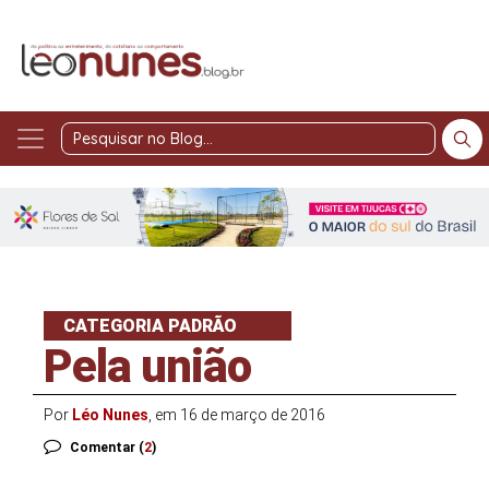
Pesquisar
no
Blog
CATEGORIA PADRÃO
Pela união
Por
Léo Nunes
, em 16 de março de 2016
Comentar (
2
)