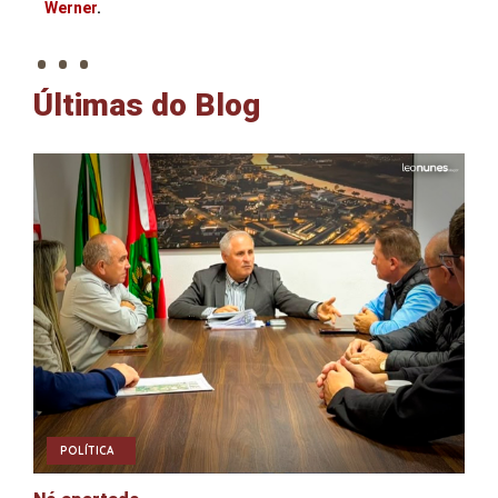
. . .
Werner
.
Últimas do Blog
POLÍTICA