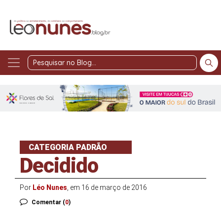
Pesquisar
no
Blog
CATEGORIA PADRÃO
Decidido
Por
Léo Nunes
, em 16 de março de 2016
Comentar (
0
)