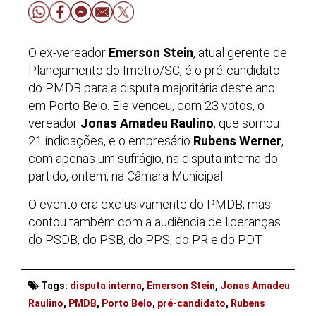
O ex-vereador
Emerson Stein
, atual gerente de
Planejamento do Imetro/SC, é o pré-candidato
do PMDB para a disputa majoritária deste ano
em Porto Belo. Ele venceu, com 23 votos, o
vereador
Jonas Amadeu Raulino
, que somou
21 indicações, e o empresário
Rubens Werner
,
com apenas um sufrágio, na disputa interna do
partido, ontem, na Câmara Municipal.
O evento era exclusivamente do PMDB, mas
contou também com a audiência de lideranças
do PSDB, do PSB, do PPS, do PR e do PDT.
Tags:
disputa interna
,
Emerson Stein
,
Jonas Amadeu
Raulino
,
PMDB
,
Porto Belo
,
pré-candidato
,
Rubens