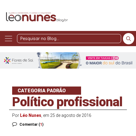
Pesquisar
no
Blog
CATEGORIA PADRÃO
Político profissional
Por
Léo Nunes
, em 25 de agosto de 2016
Comentar (
1
)