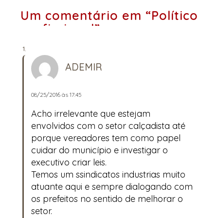
Um comentário em “Político
profissional”
ADEMIR
08/25/2016 às 17:45
Acho irrelevante que estejam
envolvidos com o setor calçadista até
porque vereadores tem como papel
cuidar do município e investigar o
executivo criar leis.
Temos um ssindicatos industrias muito
atuante aqui e sempre dialogando com
os prefeitos no sentido de melhorar o
setor.