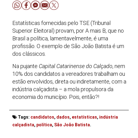
Estatísticas fornecidas pelo TSE (Tribunal
Superior Eleitoral) provam, por A mais B, que no
Brasil a política, lamentavelmente, é uma
profissão. O exemplo de São João Batista é um
dos clássicos.
Na pujante
Capital Catarinense do Calçado
, nem
10% dos candidatos a vereadores trabalham ou
estão envolvidos, direta ou indiretamente, com a
indústria calçadista – a mola propulsora da
economia do município. Pois, então?!
Tags:
candidatos
,
dados
,
estatísticas
,
indústria
. . .
calçadista
,
política
,
São João Batista
.