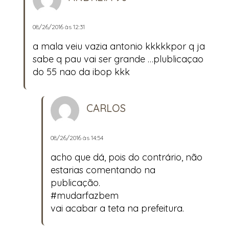
08/26/2016 às 12:31
a mala veiu vazia antonio kkkkkpor q ja
sabe q pau vai ser grande …plublicaçao
do 55 nao da ibop kkk
CARLOS
08/26/2016 às 14:54
acho que dá, pois do contrário, não
estarias comentando na
publicação.
#mudarfazbem
vai acabar a teta na prefeitura.