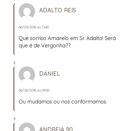
ADALTO REIS
08/29/2016 às 13:40
Que sorriso Amarelo em Sr. Adalto! Será
que é de Vergonha??
DANIEL
08/28/2016 às 09:00
Ou mudamos ou nos conformamos.
ANDREIA 90