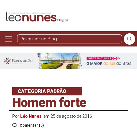
Pesquisar
no
Blog
CATEGORIA PADRÃO
Homem forte
Por
Léo Nunes
, em 25 de agosto de 2016
Comentar (
5
)