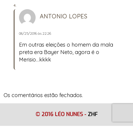
ANTONIO LOPES
08/25/2016 às 22:26
Em outras eleições o homem da mala
preta era Bayer Neto, agora é o
Merisio…kkkk
Os comentários estão fechados.
© 2016 LÉO NUNES
-
ZHF