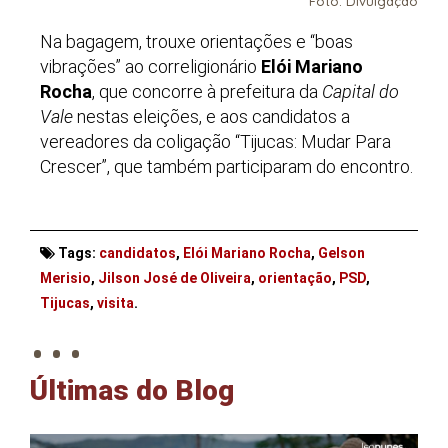
Foto: Divulgação
Na bagagem, trouxe orientações e “boas
vibrações” ao correligionário
Elói Mariano
Rocha
, que concorre à prefeitura da
Capital do
Vale
nestas eleições, e aos candidatos a
vereadores da coligação “Tijucas: Mudar Para
Crescer”, que também participaram do encontro.
Tags:
candidatos
,
Elói Mariano Rocha
,
Gelson
Merisio
,
Jilson José de Oliveira
,
orientação
,
PSD
,
. . .
Tijucas
,
visita
.
Últimas do Blog