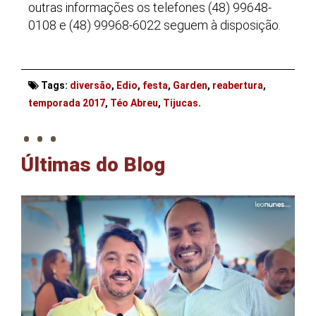
outras informações os telefones (48) 99648-
0108 e (48) 99968-6022 seguem à disposição.
Tags:
diversão
,
Edio
,
festa
,
Garden
,
reabertura
,
. . .
temporada 2017
,
Téo Abreu
,
Tijucas
.
Últimas do Blog