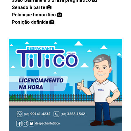
João Santana e o Brasil pragmático
Senado à parte
Palanque honorífico
Posição definida