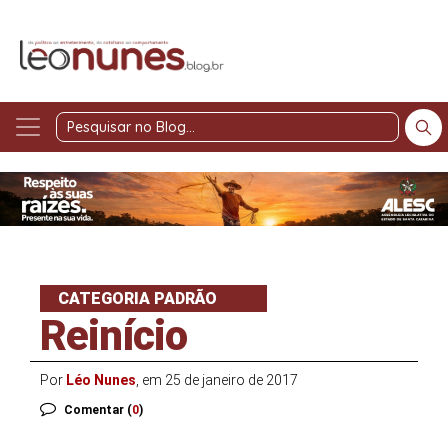
Pesquisar
no
Blog
CATEGORIA PADRÃO
Reinício
Por
Léo Nunes
, em 25 de janeiro de 2017
Comentar (
0
)