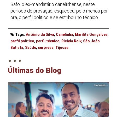
Safo, o ex-mandatário canelinhense, neste
período de provação, esqueceu, pelo menos por
ora, o perfil político e se estribou no técnico.
Tags:
Antônio da Silva
,
Canelinha
,
Marilita Gonçalves
,
perfil político
,
perfil técnico
,
Riciela Kolv
,
São João
. . .
Batista
,
Saúde
,
surpresa
,
Tijucas
.
Últimas do Blog