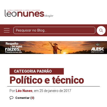
Pesquisar
no
Blog
CATEGORIA PADRÃO
Político e técnico
Por
Léo Nunes
, em 25 de janeiro de 2017
Comentar (
0
)