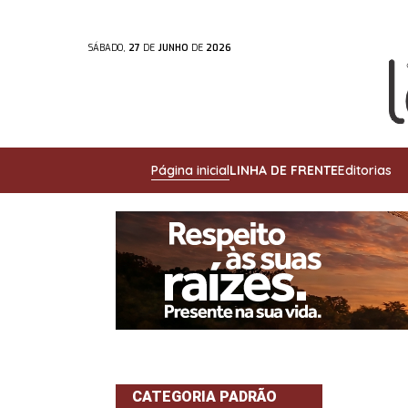
SÁBADO,
27
DE
JUNHO
DE
2026
Página inicial
LINHA DE FRENTE
Editorias
CATEGORIA PADRÃO