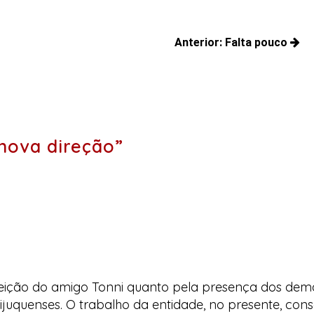
Anterior:
Falta pouco
Posts
anteriores:
nova direção”
eeleição do amigo Tonni quanto pela presença dos d
ijuquenses. O trabalho da entidade, no presente, conso