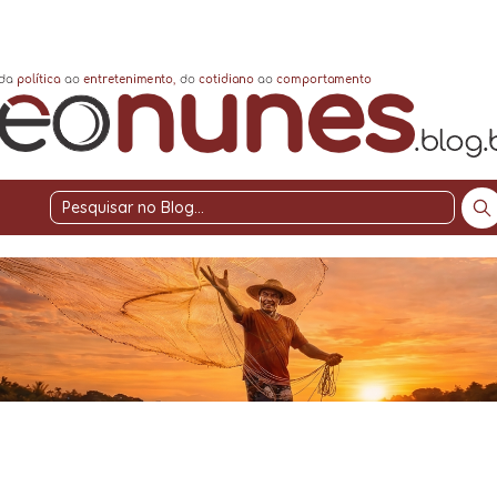
Pesquisar
no
Blog