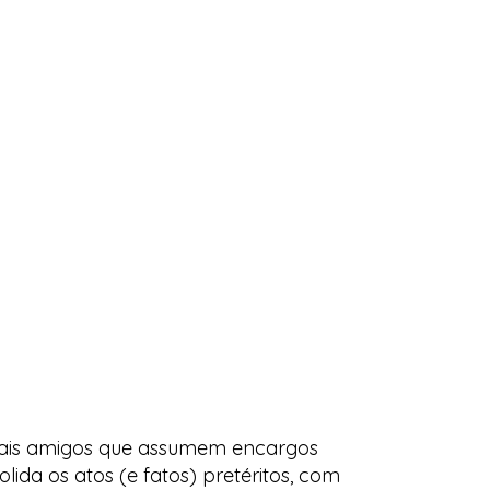
emais amigos que assumem encargos
lida os atos (e fatos) pretéritos, com