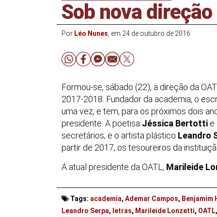
Sob nova direção
Por
Léo Nunes
, em 24 de outubro de 2016
Formou-se, sábado (22), a direção da OATL
2017-2018. Fundador da academia, o escr
uma vez, e tem, para os próximos dois an
presidente. A poetisa
Jéssica Bertotti
e 
secretários; e o artista plástico
Leandro 
partir de 2017, os tesoureiros da instituiçã
A atual presidente da OATL,
Marileide Lo
Tags:
academia
,
Ademar Campos
,
Benjamim 
Leandro Serpa
,
letras
,
Marileide Lonzetti
,
OATL