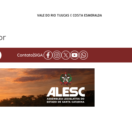
VALE DO RIO TIJUCAS
E
COSTA ESMERALDA
Contato
|
SIGA: