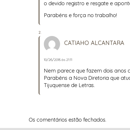
o devido registro e resgate e apont
Parabéns e força no trabalho!
CATIAHO ALCANTARA
10/26/2016 às 21:11
Nem parece que fazem dois anos qu
Parabéns a Nova Diretoria que atua
Tijuquense de Letras.
Os comentários estão fechados.