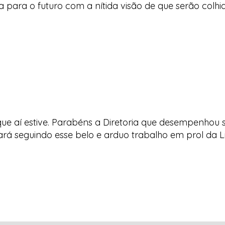
a para o futuro com a nítida visão de que serão colhi
e aí estive. Parabéns a Diretoria que desempenhou s
rá seguindo esse belo e arduo trabalho em prol da Li